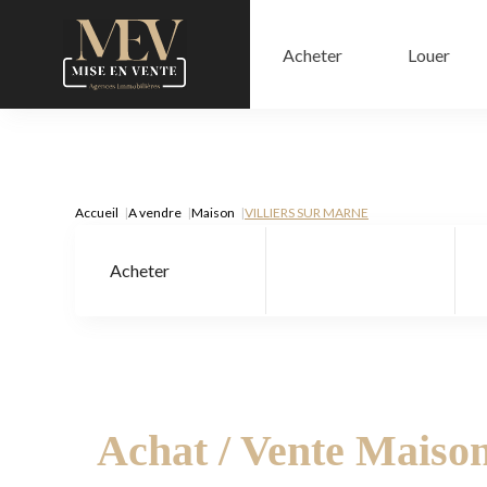
Acheter
Louer
Accueil
A vendre
Maison
VILLIERS SUR MARNE
Acheter
Type de bien
Achat / Vente Mais