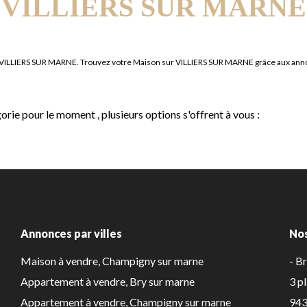
VILLIERS SUR MARNE
re VILLIERS SUR MARNE. Trouvez votre Maison sur VILLIERS SUR MARNE grâce aux an
rie pour le moment , plusieurs options s'offrent à vous :
Annonces par villes
No
Maison à vendre, Champigny sur marne
- B
Appartement à vendre, Bry sur marne
3 p
Appartement à vendre, Champigny sur marne
943