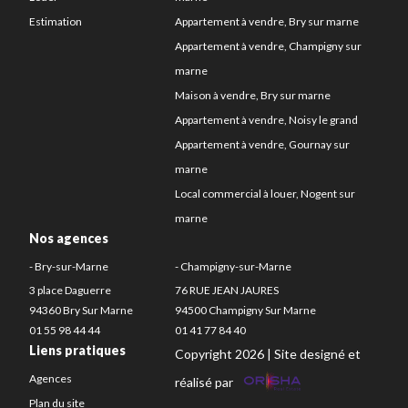
Estimation
Appartement à vendre, Bry sur marne
Appartement à vendre, Champigny sur
marne
Maison à vendre, Bry sur marne
Appartement à vendre, Noisy le grand
Appartement à vendre, Gournay sur
marne
Local commercial à louer, Nogent sur
marne
Nos agences
- Bry-sur-Marne
- Champigny-sur-Marne
3 place Daguerre
76 RUE JEAN JAURES
94360 Bry Sur Marne
94500 Champigny Sur Marne
01 55 98 44 44
01 41 77 84 40
Liens pratiques
Copyright 2026 | Site designé et
Agences
réalisé par
Plan du site