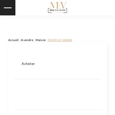
Accueil
A vendre
Maison
NOISY LE GRAND
Acheter
Type de bien