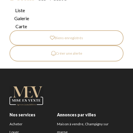
Liste
Galerie
Carte
Biens enregistrés
Créer une alerte
Nos services
Annonces par villes
Acheter
Maison à vendre, Champigny sur
Louer
marne