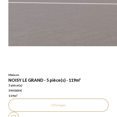
Maison
NOISY LE GRAND - 5 pièce(s) - 119m²
5 pièce(s)
590 000 €
119m²
Maison
NOISY LE GRAND - 5 pièce(s) - 119m²
5 pièce(s)
590 000 €
119m²
Partager