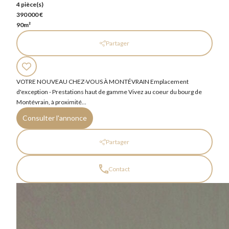
4 pièce(s)
390 000 €
90m²
Partager
VOTRE NOUVEAU CHEZ-VOUS À MONTÉVRAIN Emplacement
d'exception - Prestations haut de gamme Vivez au coeur du bourg de
Montévrain, à proximité...
Consulter l'annonce
Partager
Contact