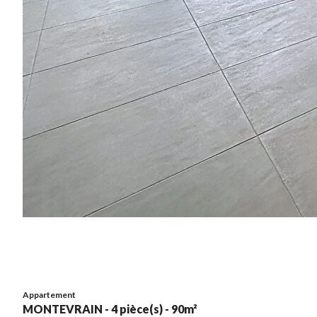
Appartement
MONTEVRAIN - 4 pièce(s) - 90m²
4 pièce(s)
390 000 €
90m²
Appartement
MONTEVRAIN - 4 pièce(s) - 90m²