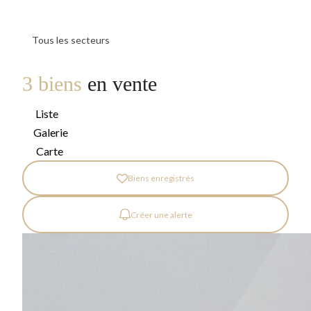
Tous les secteurs
3 biens
en vente
Liste
Galerie
Carte
Biens enregistrés
Créer une alerte