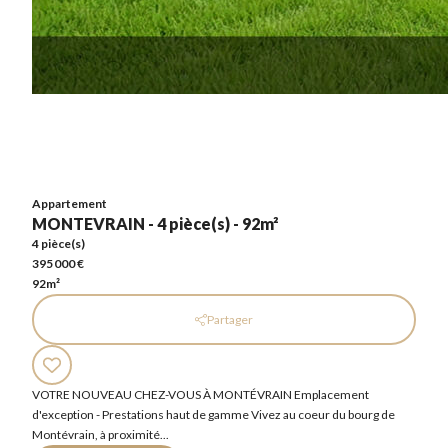
Appartement
MONTEVRAIN - 4 pièce(s) - 92m²
4 pièce(s)
395 000 €
92m²
Appartement
MONTEVRAIN - 4 pièce(s) - 92m²
4 pièce(s)
395 000 €
92m²
Partager
VOTRE NOUVEAU CHEZ-VOUS À MONTÉVRAIN Emplacement
d'exception - Prestations haut de gamme Vivez au coeur du bourg de
Montévrain, à proximité...