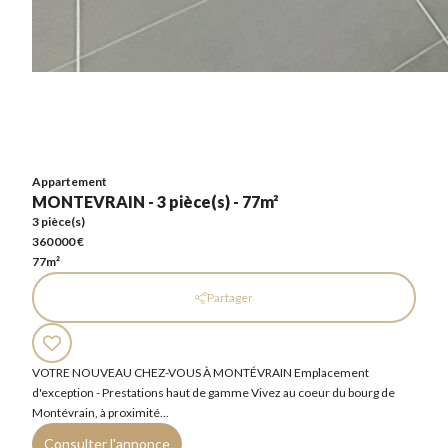
Appartement
MONTEVRAIN - 3 pièce(s) - 77m²
3 pièce(s)
360 000 €
77m²
Appartement
MONTEVRAIN - 3 pièce(s) - 77m²
3 pièce(s)
360 000 €
77m²
Partager
VOTRE NOUVEAU CHEZ-VOUS À MONTÉVRAIN Emplacement
d'exception - Prestations haut de gamme Vivez au coeur du bourg de
Montévrain, à proximité...
Consulter l'annonce