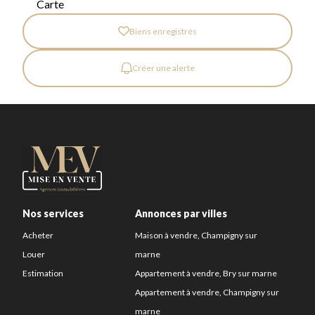
Carte
Biens enregistrés
Créer une alerte
Nos services
Annonces par villes
Acheter
Maison à vendre, Champigny sur
Louer
marne
Estimation
Appartement à vendre, Bry sur marne
Appartement à vendre, Champigny sur
marne