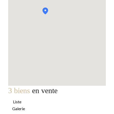
3 biens
en vente
Liste
Galerie