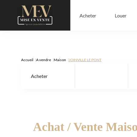
Acheter
Louer
Accueil
A vendre
Maison
JOINVILLE LE PONT
Acheter
Type de bien
Achat / Vente Mai