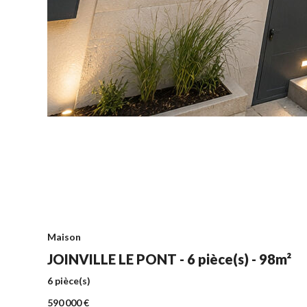
Maison
JOINVILLE LE PONT - 6 pièce(s) - 98m²
6 pièce(s)
590 000 €
98m²
Maison
JOINVILLE LE PONT - 6 pièce(s) - 98m²
6 pièce(s)
590 000 €