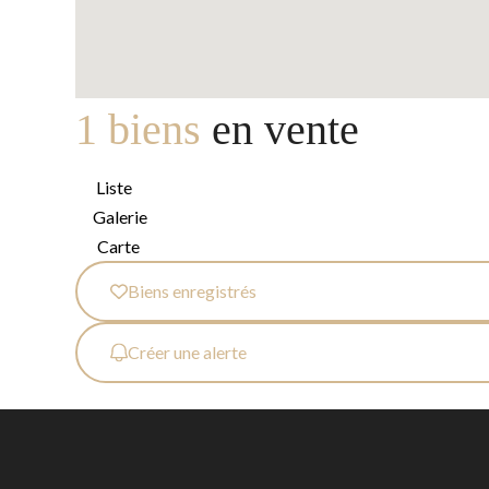
1 biens
en vente
Liste
Galerie
Carte
Biens enregistrés
Créer une alerte