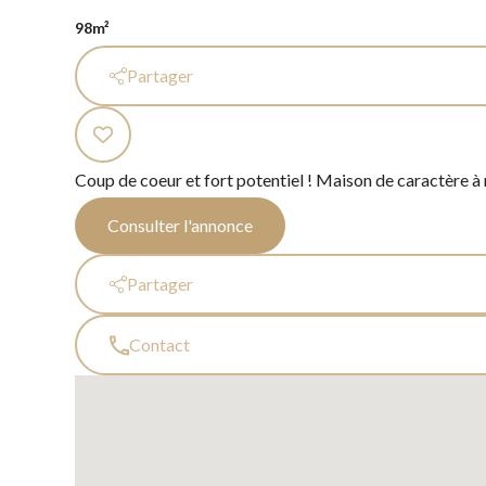
98m²
Partager
Coup de coeur et fort potentiel ! Maison de caractère à 
Consulter l'annonce
Partager
Contact