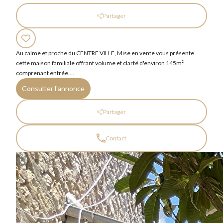
Partager
Au calme et proche du CENTRE VILLE, Mise en vente vous présente
cette maison familiale offrant volume et clarté d'environ 145m²
comprenant entrée,...
Consulter l'annonce
Partager
Contact