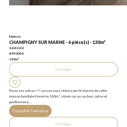
Maison
CHAMPIGNY SUR MARNE - 6 pièce(s) - 130m²
6 pièce(s)
499 000 €
130m²
Maison
CHAMPIGNY SUR MARNE - 6 pièce(s) - 130m²
6 pièce(s)
499 000 €
130m²
Partager
Posez vos valises !!! Laissez vous séduire par le charme de cette
maison familiale d'environ 130m², située sur un secteur calme et
pavillonnaire,...
Consulter l'annonce
Partager