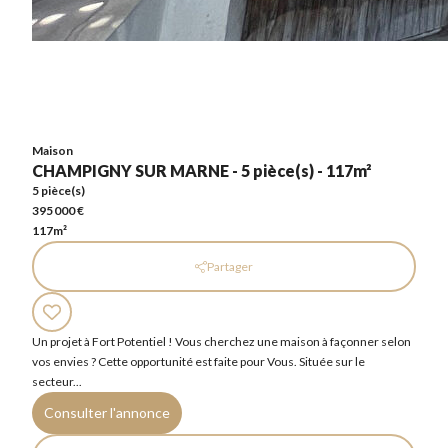
Maison
CHAMPIGNY SUR MARNE - 5 pièce(s) - 117m²
5 pièce(s)
395 000 €
117m²
Maison
CHAMPIGNY SUR MARNE - 5 pièce(s) - 117m²
5 pièce(s)
395 000 €
117m²
Partager
Un projet à Fort Potentiel ! Vous cherchez une maison à façonner selon
vos envies ? Cette opportunité est faite pour Vous. Située sur le
secteur...
Consulter l'annonce