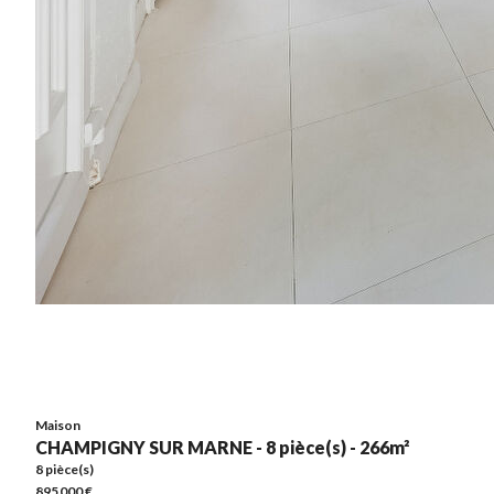
Maison
CHAMPIGNY SUR MARNE - 8 pièce(s) - 266m²
8 pièce(s)
895 000 €
266m²
Maison
CHAMPIGNY SUR MARNE - 8 pièce(s) - 266m²
8 pièce(s)
895 000 €