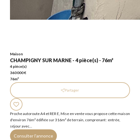
Maison
CHAMPIGNY SUR MARNE - 4 pièce(s) - 76m²
4 pièce(s)
360 000 €
76m²
Maison
CHAMPIGNY SUR MARNE - 4 pièce(s) - 76m²
4 pièce(s)
360 000 €
76m²
Partager
Proche autoroute A4 et RER E, Mise en vente vous propose cette maison
d'environ 76m² édifiée sur 316m² de terrain, comprenant : entrée,
séjour avec...
Consulter l'annonce