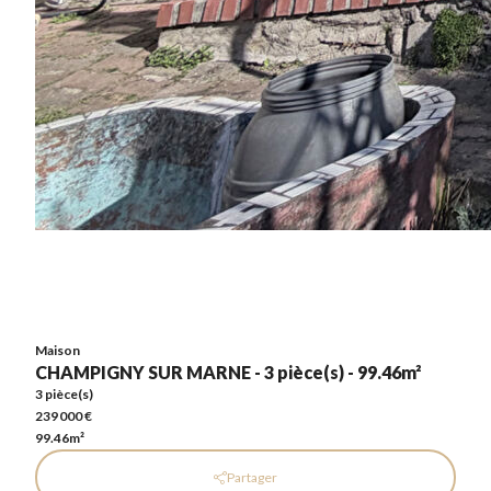
Maison
CHAMPIGNY SUR MARNE - 3 pièce(s) - 99.46m²
3 pièce(s)
239 000 €
99.46m²
Maison
CHAMPIGNY SUR MARNE - 3 pièce(s) - 99.46m²
3 pièce(s)
239 000 €
99.46m²
Partager