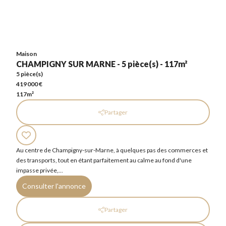
Maison
CHAMPIGNY SUR MARNE - 5 pièce(s) - 117m²
5 pièce(s)
419 000 €
117m²
Maison
CHAMPIGNY SUR MARNE - 5 pièce(s) - 117m²
5 pièce(s)
419 000 €
117m²
Partager
Au centre de Champigny-sur-Marne, à quelques pas des commerces et
des transports, tout en étant parfaitement au calme au fond d'une
impasse privée,...
Consulter l'annonce
Partager