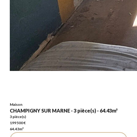
Maison
CHAMPIGNY SUR MARNE - 3 pièce(s) - 64.43m²
3 pièce(s)
199 500 €
64.43m²
Maison
CHAMPIGNY SUR MARNE - 3 pièce(s) - 64.43m²
3 pièce(s)
199 500 €
64.43m²