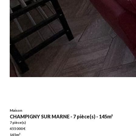
Maison
CHAMPIGNY SUR MARNE - 7 pièce(s) - 145m²
7 pièce(s)
455 000 €
145m²
Maison
CHAMPIGNY SUR MARNE - 7 pièce(s) - 145m²
7 pièce(s)
455 000 €
145m²