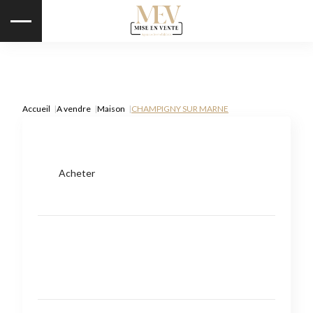
Accueil
A vendre
Maison
CHAMPIGNY SUR MARNE
Acheter
Type de bien