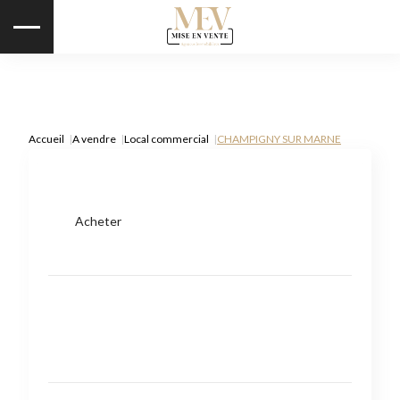
Accueil
A vendre
Local commercial
CHAMPIGNY SUR MARNE
Acheter
Type de bien