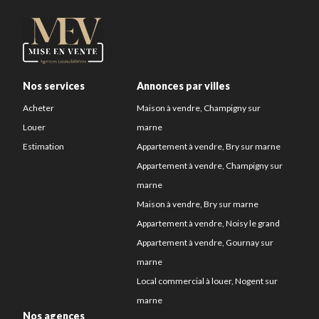
Nos services
Annonces par villes
Acheter
Maison à vendre, Champigny sur
Louer
marne
Estimation
Appartement à vendre, Bry sur marne
Appartement à vendre, Champigny sur
marne
Maison à vendre, Bry sur marne
Appartement à vendre, Noisy le grand
Appartement à vendre, Gournay sur
marne
Local commercial à louer, Nogent sur
marne
Nos agences