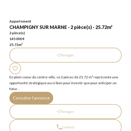
2 pièce(s)
145 000 €
25.72m²
Appartement
CHAMPIGNY SUR MARNE - 2 pièce(s) - 25.72m²
2 pièce(s)
145 000 €
25.72m²
Partager
En plein coeur du centre-ville, ce 2 pièces de 25,72 m² représente une
opportunité stratégique aussi bien pour investir que pour anticiper un
futur...
Consulter l'annonce
Partager
Contact