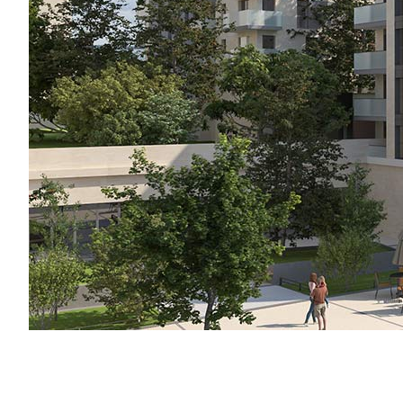
Appartement
CHAMPIGNY SUR MARNE - 4 pièce(s) - 79.06m²
4 pièce(s)
399 000 €