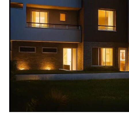
Appartement
CHAMPIGNY SUR MARNE - 2 pièce(s) - 49m²
2 pièce(s)