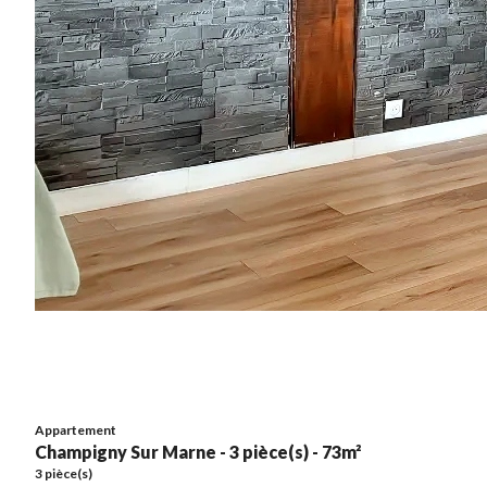
Appartement
Champigny Sur Marne - 3 pièce(s) - 73m²
3 pièce(s)
295 000 €
73m²
Appartement
Champigny Sur Marne - 3 pièce(s) - 73m²
3 pièce(s)