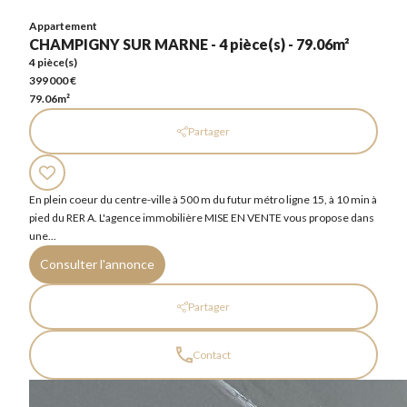
79.06m²
Appartement
CHAMPIGNY SUR MARNE - 4 pièce(s) - 79.06m²
4 pièce(s)
399 000 €
79.06m²
Partager
En plein coeur du centre-ville à 500 m du futur métro ligne 15, à 10 min à
pied du RER A. L'agence immobilière MISE EN VENTE vous propose dans
une...
Consulter l'annonce
Partager
Contact