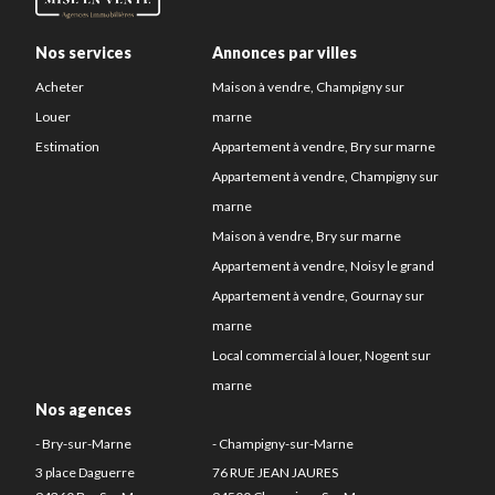
Nos services
Annonces par villes
Acheter
Maison à vendre, Champigny sur
Louer
marne
Estimation
Appartement à vendre, Bry sur marne
Appartement à vendre, Champigny sur
marne
Maison à vendre, Bry sur marne
Appartement à vendre, Noisy le grand
Appartement à vendre, Gournay sur
marne
Local commercial à louer, Nogent sur
marne
Nos agences
- Bry-sur-Marne
- Champigny-sur-Marne
3 place Daguerre
76 RUE JEAN JAURES