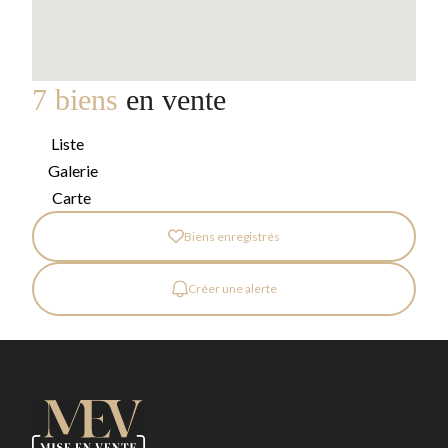
7 biens
en vente
Liste
Galerie
Carte
Biens enregistrés
Créer une alerte