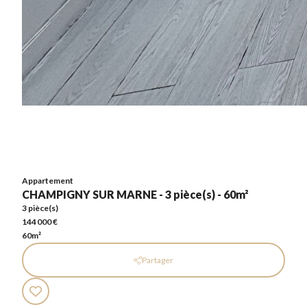
Appartement
CHAMPIGNY SUR MARNE - 3 pièce(s) - 60m²
3 pièce(s)
144 000 €
60m²
Appartement
CHAMPIGNY SUR MARNE - 3 pièce(s) - 60m²
3 pièce(s)
144 000 €
60m²
Partager