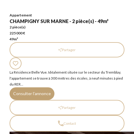
225 000 €
49m²
Appartement
CHAMPIGNY SUR MARNE - 2 pièce(s) - 49m²
2 pièce(s)
225 000 €
49m²
Partager
La Résidence Belle Vue. Idéalement située sur le secteur du Tremblay,
l'appartement se trouve à 300 mètres des écoles, à neuf minutes à pied
du RER...
Consulter l'annonce
Partager
Contact