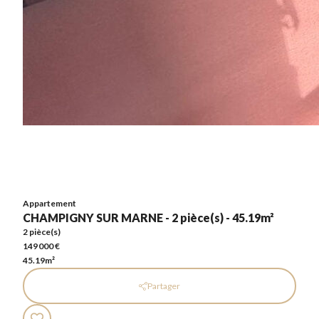
Appartement
CHAMPIGNY SUR MARNE - 2 pièce(s) - 45.19m²
2 pièce(s)
149 000 €
45.19m²
Appartement
CHAMPIGNY SUR MARNE - 2 pièce(s) - 45.19m²
2 pièce(s)
149 000 €
45.19m²
Partager