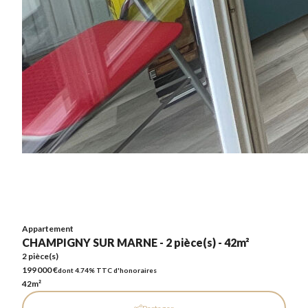
Appartement
CHAMPIGNY SUR MARNE - 2 pièce(s) - 42m²
2 pièce(s)
199 000 €
dont 4.74% TTC d'honoraires
42m²
Appartement
CHAMPIGNY SUR MARNE - 2 pièce(s) - 42m²
2 pièce(s)
199 000 €
dont 4.74% TTC d'honoraires
42m²