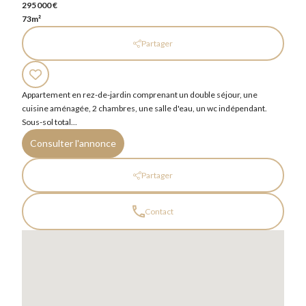
295 000 €
73m²
Partager
Appartement en rez-de-jardin comprenant un double séjour, une
cuisine aménagée, 2 chambres, une salle d'eau, un wc indépendant.
Sous-sol total...
Consulter l'annonce
Partager
Contact