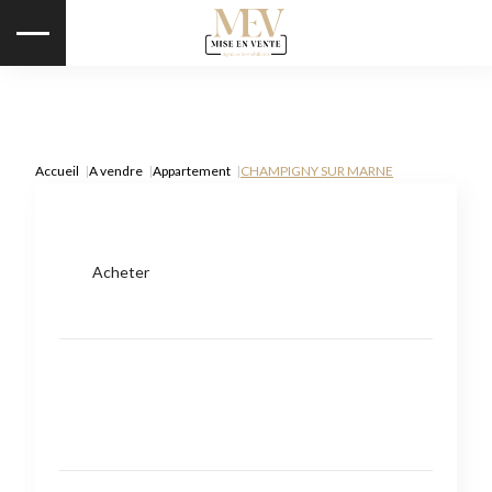
Accueil
A vendre
Appartement
CHAMPIGNY SUR MARNE
Acheter
Type de bien