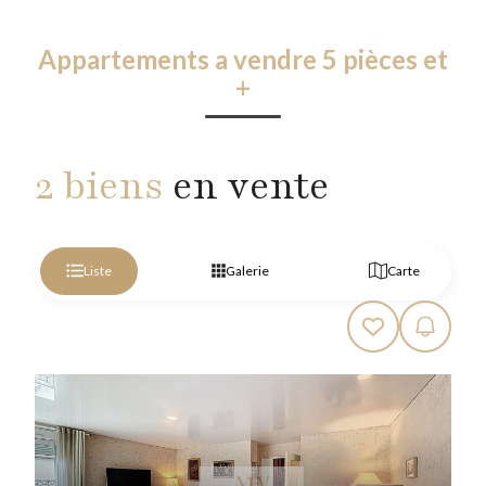
Appartements a vendre 5 pièces et
+
2 biens
en vente
Liste
Galerie
Carte
Appartement
BRY SUR MARNE - 5 pièce(s) - 117.81m²