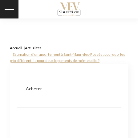
Accueil
Actualités
Estimation d’un appartement à Saint-Maur-des-Fossés : pourquoi les
prix diffèrent-ils pour deux logements de même taille ?
Acheter
Type de bien