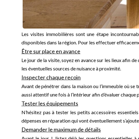
Les visites immobilières sont une étape incontournabl
disponibles dans la région. Pour les effectuer efficaceme
Être sur place en avance
Le jour de la visite, soyez en avance sur les lieux afin 
les éventuelles sources de nuisance à proximité.
Inspecter chaque recoin
Avant de pénétrer dans la maison ou l’immeuble où se tro
aussi attentif une fois à l’intérieur afin d’évaluer chaque 
Tester les équipements
N’hésitez pas à tester les petits accessoires essentiels
dépenses en réparation qui vont éventuellement s’ajoute
Demander le maximum de détails
Avant le jour J, listez déjà les questions essentielles 