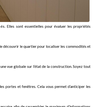
sés
. Elles sont essentielles pour évaluer les propriétés
 de découvrir le quartier pour localiser les commodités et
une vue globale sur l’état de la construction. Soyez tout
 des portes et fenêtres. Cela vous permet d’anticiper les
i nécessaire afin de rassembler le maximum d’informations