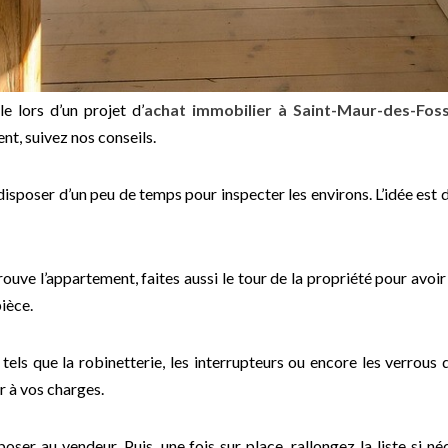
e lors d’un projet d’
achat immobilier à Saint-Maur-des-Fos
nt, suivez nos conseils.
de disposer d’un peu de temps pour inspecter les environs. L’idée est
uve l’appartement, faites aussi le tour de la propriété pour avoir 
pièce.
 tels que la robinetterie, les interrupteurs ou encore les verrous
r à vos charges.
à poser au vendeur. Puis, une fois sur place, rallongez la liste s