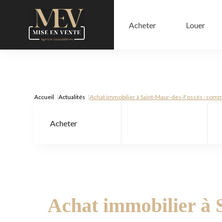
Acheter
Louer
Accueil
Actualités
Achat immobilier à Saint-Maur-des-Fossés : comme
Acheter
Type de bien
Achat immobilier à 