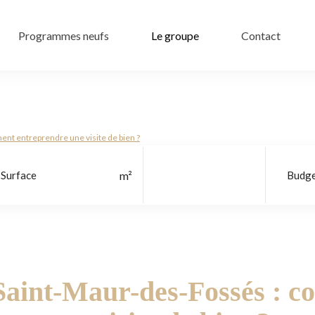
Programmes neufs
Le groupe
Contact
nt entreprendre une visite de bien ?
Localisation
Saint-Maur-des-Fossés : 