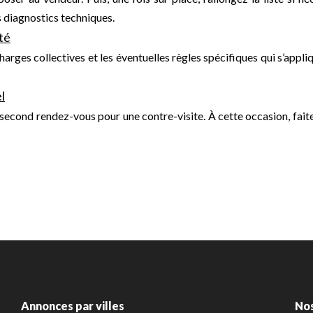
s diagnostics techniques.
été
arges collectives et les éventuelles règles spécifiques qui s’appl
l
second rendez-vous pour une contre-visite. À cette occasion, fai
Annonces par villes
No