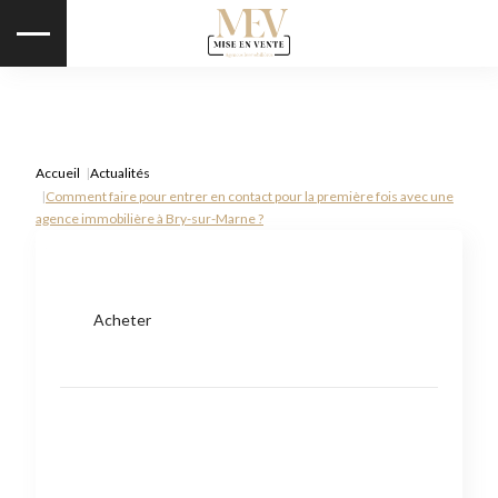
Accueil
Actualités
Comment faire pour entrer en contact pour la première fois avec une
agence immobilière à Bry-sur-Marne ?
Acheter
Type de bien