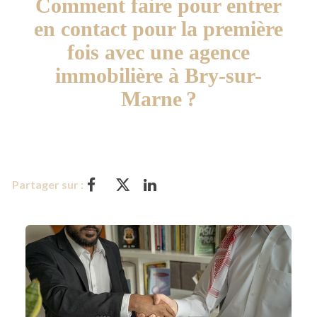
Comment faire pour entrer
en contact pour la première
fois avec une agence
immobilière à Bry-sur-
Marne ?
Partager sur :