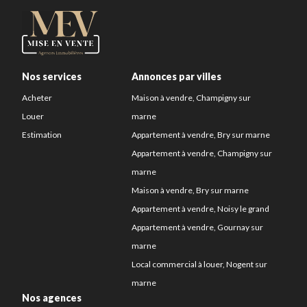
Nos services
Annonces par villes
Acheter
Maison à vendre, Champigny sur
Louer
marne
Estimation
Appartement à vendre, Bry sur marne
Appartement à vendre, Champigny sur
marne
Maison à vendre, Bry sur marne
Appartement à vendre, Noisy le grand
Appartement à vendre, Gournay sur
marne
Local commercial à louer, Nogent sur
marne
Nos agences