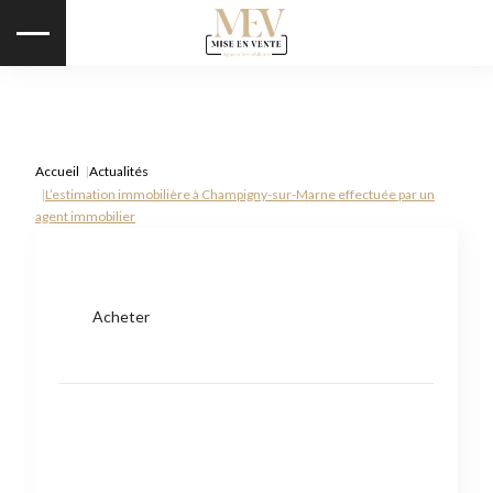
Accueil
Actualités
L’estimation immobilière à Champigny-sur-Marne effectuée par un
agent immobilier
Acheter
Type de bien