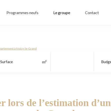
Programmes neufs
Le groupe
Contact
 appartement à Noisy-le-Grand
Localisation
ter lors de l’estimation d’