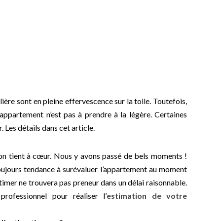
ière sont en pleine effervescence sur la toile. Toutefois,
appartement n’est pas à prendre à la légère. Certaines
Les détails dans cet article.
’on tient à cœur. Nous y avons passé de bels moments !
toujours tendance à surévaluer l’appartement au moment
timer ne trouvera pas preneur dans un délai raisonnable.
professionnel pour réaliser l’
estimation de votre