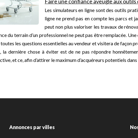
Faire une confiance aveugle aux outils 
Les simulateurs en ligne sont des outils pratiq
ligne ne prend pas en compte les parcs et jar
peut non plus valoriser les travaux de rénova
ence du terrain d’un professionnel ne peut pas être remplacée. Une
a toutes les questions essentielles au vendeur et visitera de façon 
, la dernière chose à éviter est de ne pas répondre honnêtement
ctive, et ce, afin d’attirer le maximum d’acquéreurs potentiels dans 
Annonces par villes
No