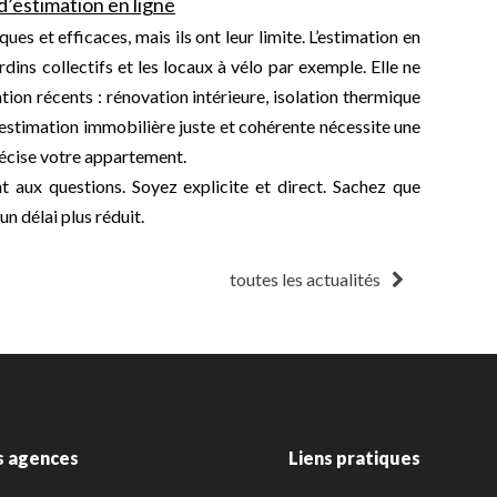
d’estimation en ligne
ues et efficaces, mais ils ont leur limite. L’estimation en
dins collectifs et les locaux à vélo par exemple. Elle ne
tion récents : rénovation intérieure, isolation thermique
 estimation immobilière juste et cohérente nécessite une
précise votre appartement.
 aux questions. Soyez explicite et direct. Sachez que
un délai plus réduit.
toutes les actualités
s agences
Liens pratiques