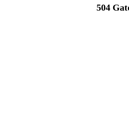
504 Gat