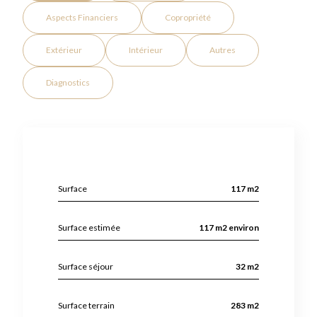
Aspects Financiers
Copropriété
Extérieur
Intérieur
Autres
Diagnostics
Surface
117 m2
Surface estimée
117 m2 environ
Surface séjour
32 m2
Surface terrain
283 m2