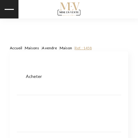
Accueil
Maisons
A vendre
Maison
Ref. : 1458
Acheter
Type de bien