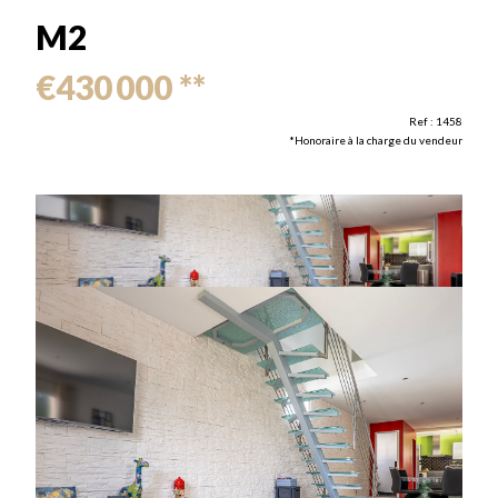
M2
€430 000
**
Ref : 1458
*Honoraire à la charge du vendeur