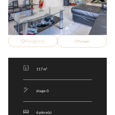
Enregistrer
Partager
117 m²
étage 0
6 pièce(s)