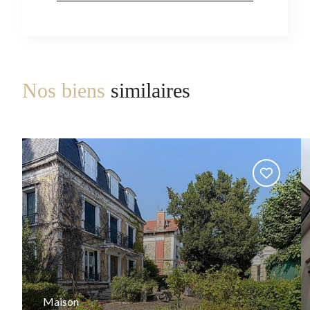
Nos biens
similaires
Maison