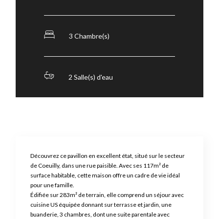
3 Chambre(s)
2 Salle(s) d'eau
Découvrez ce pavillon en excellent état, situé sur le secteur
de Coeuilly, dans une rue paisible. Avec ses 117m² de
surface habitable, cette maison offre un cadre de vie idéal
pour une famille.
Édifiée sur 283m² de terrain, elle comprend un séjour avec
cuisine US équipée donnant sur terrasse et jardin, une
buanderie, 3 chambres, dont une suite parentale avec