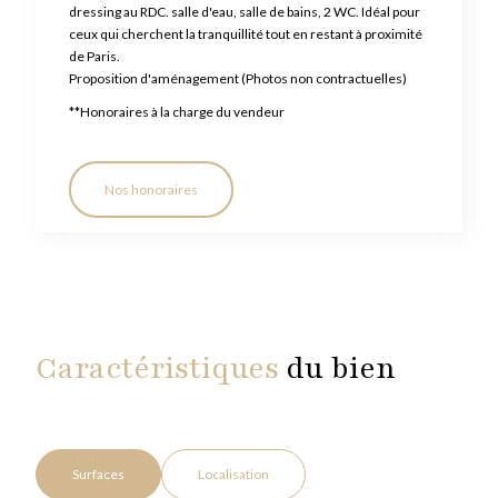
dressing au RDC. salle d'eau, salle de bains, 2 WC. Idéal pour
ceux qui cherchent la tranquillité tout en restant à proximité
de Paris.
Proposition d'aménagement (Photos non contractuelles)
**
Honoraires à la charge du vendeur
Nos honoraires
Caractéristiques
du bien
Surfaces
Localisation