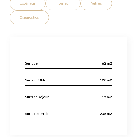
Extérieur
Intérieur
Autres
Diagnostics
Surface
62 m2
Surface Utile
120 m2
Surface séjour
15 m2
Surface terrain
236 m2