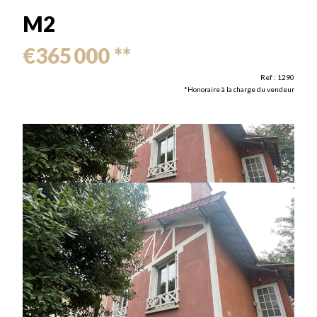
M2
€365 000
**
Ref : 1290
*Honoraire à la charge du vendeur