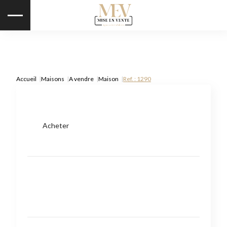
Accueil
Maisons
A vendre
Maison
Ref. : 1290
Acheter
Type de bien