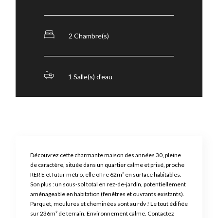
2 Chambre(s)
1 Salle(s) d'eau
Découvrez cette charmante maison des années 30, pleine
de caractère, située dans un quartier calme et prisé, proche
RER E et futur métro, elle offre 62m² en surface habitables.
Son plus : un sous-sol total en rez-de-jardin, potentiellement
aménageable en habitation (fenêtres et ouvrants existants).
Parquet, moulures et cheminées sont au rdv ! Le tout édifiée
sur 236m² de terrain. Environnement calme. Contactez