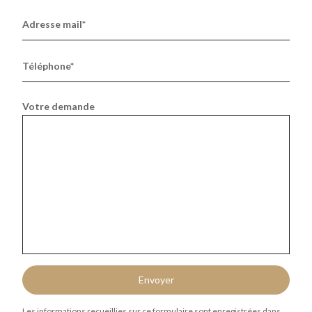
Adresse mail*
Téléphone*
Votre demande
Envoyer
Les informations recueillies sur ce formulaire sont enregistrées dans