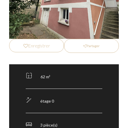
Enregistrer
Partager
62 m²
étage 0
3 pièce(s)