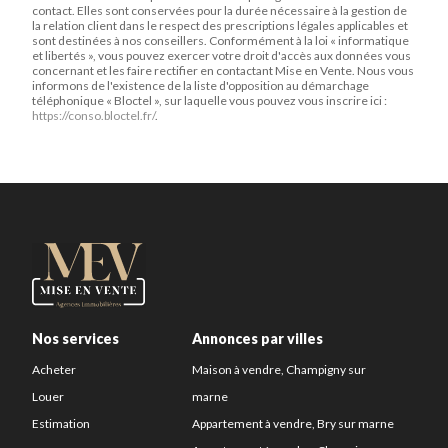
contact. Elles sont conservées pour la durée nécessaire à la gestion de
la relation client dans le respect des prescriptions légales applicables et
sont destinées à nos conseillers. Conformément à la loi « informatique
et libertés », vous pouvez exercer votre droit d'accès aux données vous
concernant et les faire rectifier en contactant Mise en Vente. Nous vous
informons de l'existence de la liste d'opposition au démarchage
téléphonique « Bloctel », sur laquelle vous pouvez vous inscrire ici :
https://conso.bloctel.fr/
.
Nos services
Annonces par villes
Acheter
Maison à vendre, Champigny sur
Louer
marne
Estimation
Appartement à vendre, Bry sur marne