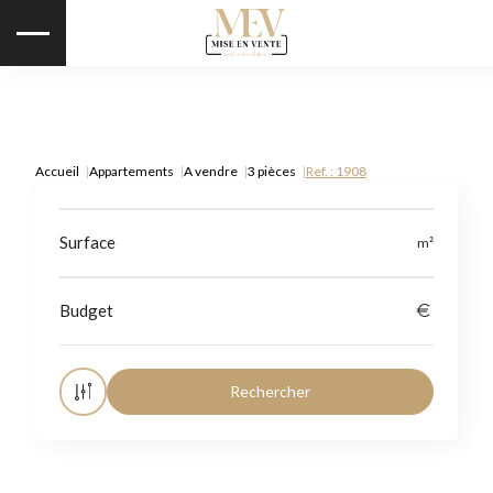
Accueil
Appartements
A vendre
3 pièces
Ref. : 1908