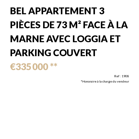
BEL APPARTEMENT 3
PIÈCES DE 73 M² FACE À LA
MARNE AVEC LOGGIA ET
PARKING COUVERT
€335 000
**
Ref : 1908
*Honoraire à la charge du vendeur