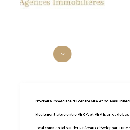
Proximité immédiate du centre ville et nouveau Marc
Idéalement situé entre RER A et RER E, arrêt de bus 
Local commercial sur deux niveaux développant une s