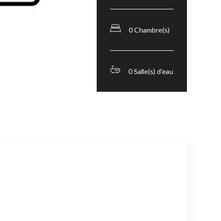
0 Chambre(s)
0 Salle(s) d'eau