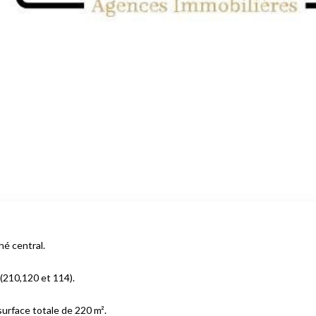
hé central.
(210,120 et 114).
urface totale de 220 m².