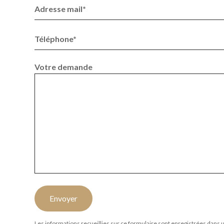
Adresse mail*
Téléphone*
Votre demande
Envoyer
Les informations recueillies sur ce formulaire sont enregistrées dans 