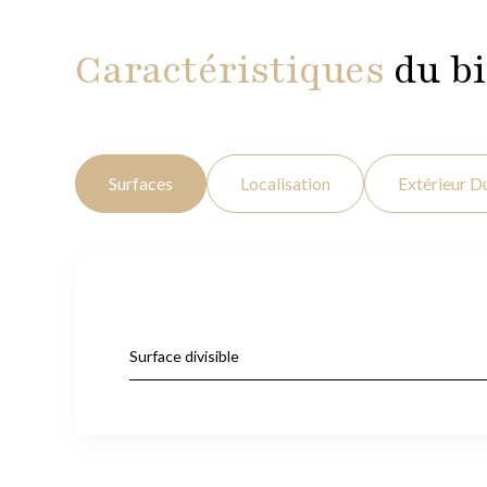
Caractéristiques
du b
Surfaces
Localisation
Extérieur D
Surface divisible