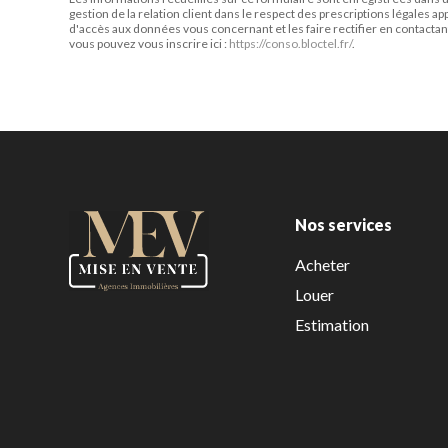
gestion de la relation client dans le respect des prescriptions légales a
d'accès aux données vous concernant et les faire rectifier en contactan
vous pouvez vous inscrire ici :
https://conso.bloctel.fr/
.
Nos services
Acheter
Louer
Estimation