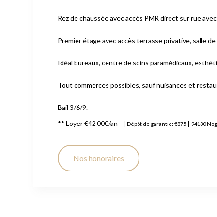
Rez de chaussée avec accès PMR direct sur rue avec p
Premier étage avec accès terrasse privative, salle de
Idéal bureaux, centre de soins paramédicaux, esthétiq
Tout commerces possibles, sauf nuisances et restau
Bail 3/6/9.
**
Loyer €42 000/an
|
|
Dépôt de garantie: €875
94130 Nog
Nos honoraires