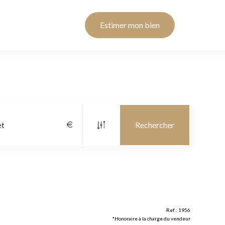
Estimer mon bien
Ref : 1956
*Honoraire à la charge du vendeur