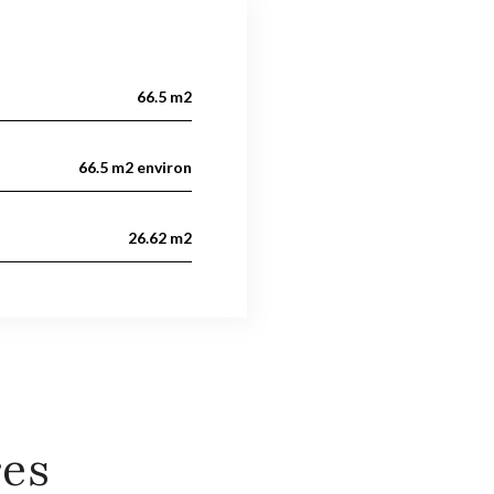
66.5 m2
66.5 m2 environ
26.62 m2
res