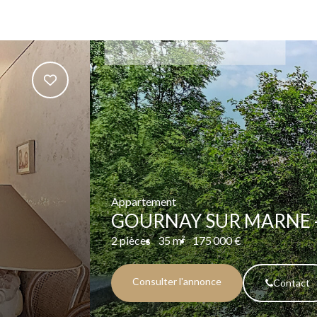
Appartement
GOURNAY SUR MARNE -
2 pièces
35 m²
175 000 €
Consulter l'annonce
Contact