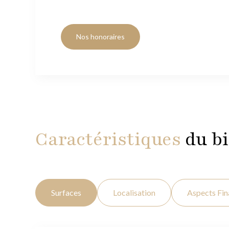
Nos honoraires
Caractéristiques
du b
Surfaces
Localisation
Aspects Fin