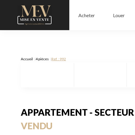
Acheter
Louer
Accueil
4 pièces
Ref. : 992
APPARTEMENT - SECTEUR
VENDU