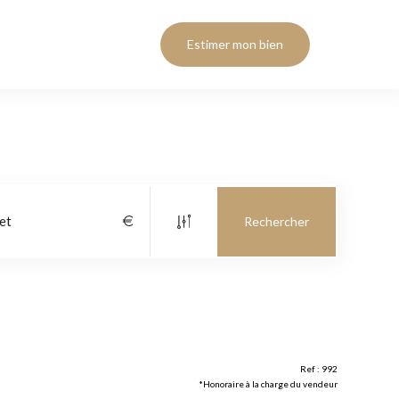
Estimer mon bien
Ref : 992
*Honoraire à la charge du vendeur