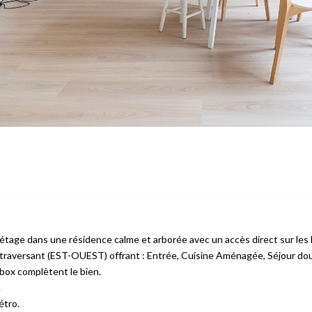
étage dans une résidence calme et arborée avec un accès direct sur le
m² traversant (EST-OUEST) offrant : Entrée, Cuisine Aménagée, Séjour 
 box complètent le bien.
.
étro.