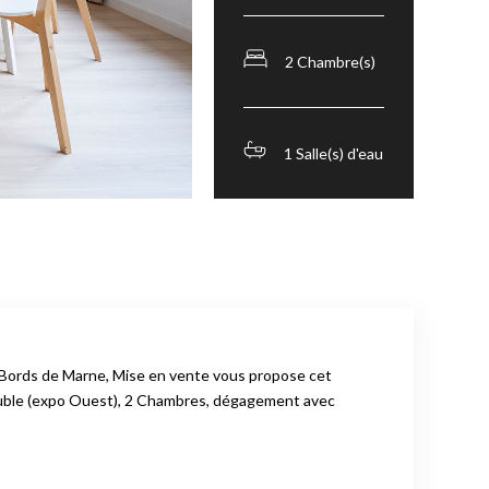
2 Chambre(s)
1 Salle(s) d'eau
s Bords de Marne, Mise en vente vous propose cet
double (expo Ouest), 2 Chambres, dégagement avec