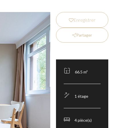
Enregistrer
Partager
66.5 m²
1 étage
4 pièce(s)