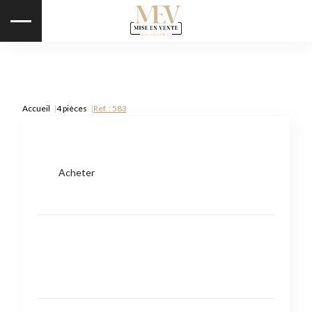
Accueil
4 pièces
Ref. : 583
Acheter
Type de bien