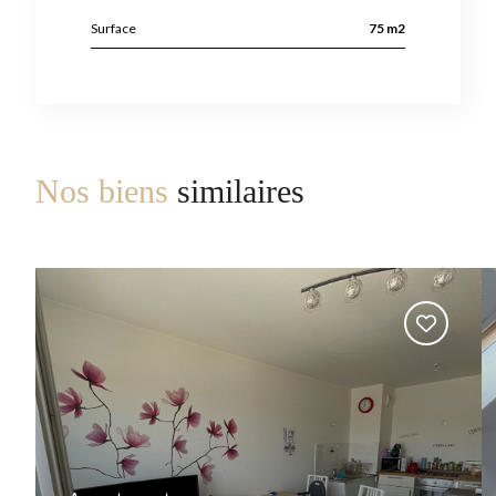
Surface
75 m2
Nos biens
similaires