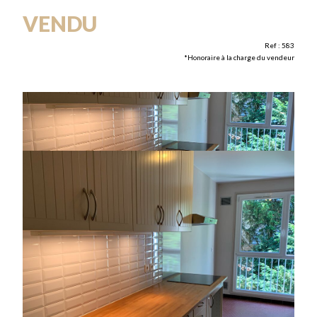
VENDU
Ref : 583
*Honoraire à la charge du vendeur