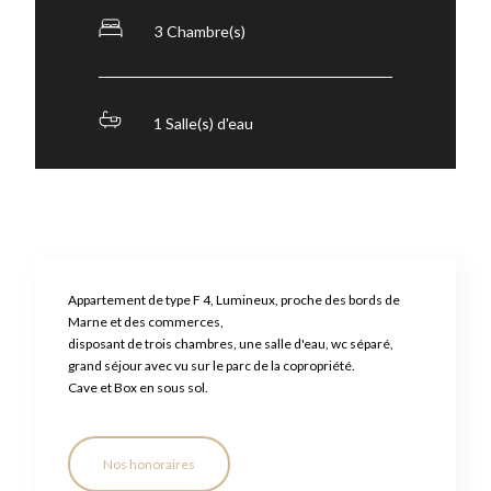
3 Chambre(s)
1 Salle(s) d'eau
Appartement de type F 4, Lumineux, proche des bords de
Marne et des commerces,
disposant de trois chambres, une salle d'eau, wc séparé,
grand séjour avec vu sur le parc de la copropriété.
Cave et Box en sous sol.
Nos honoraires