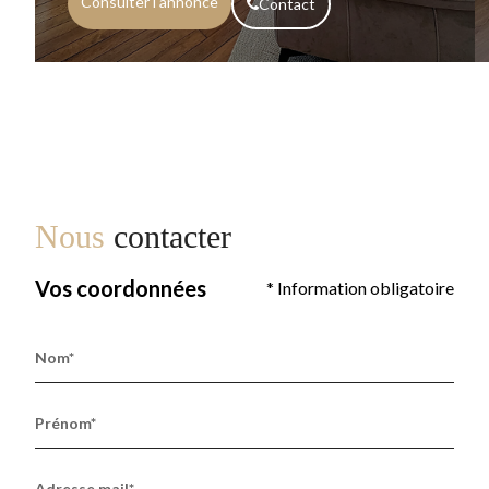
Consulter l'annonce
Contact
Nous
contacter
Vos coordonnées
* Information obligatoire
Nom*
Prénom*
Adresse mail*