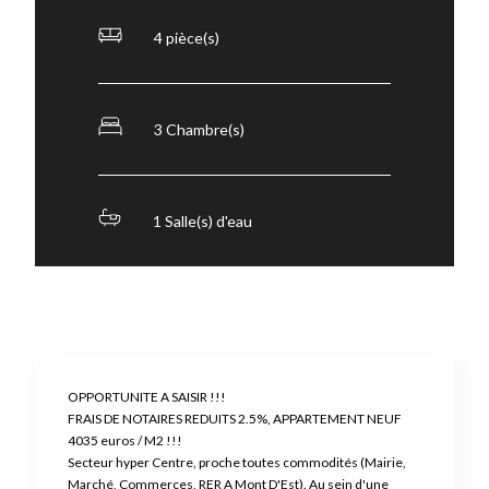
4 pièce(s)
3 Chambre(s)
1 Salle(s) d'eau
OPPORTUNITE A SAISIR !!!
FRAIS DE NOTAIRES REDUITS 2.5%, APPARTEMENT NEUF
4035 euros / M2 !!!
Secteur hyper Centre, proche toutes commodités (Mairie,
Marché, Commerces, RER A Mont D'Est). Au sein d'une