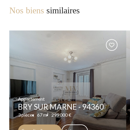
Nos biens
similaires
Appartement
BRY SUR MARNE - 94360
3 pièces
67 m²
299 000 €