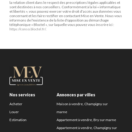
la relation client dans le respect des prescriptions légales applicables et
sont destinées à nos conseillers. Conformément à la loi « informatique
et libertés », vous pouvez exercer votre droit d'accès aux données vous
concernant et les faire rectifier en contactant Mise en Vente. Nous vous
informons de l'existence de la liste d'opposition au démarchage
téléphonique « Bloctel », sur laquelle vous pouvez vous inscrire ici :
https://conso.bloctel.fr/
.
Nos services
Annonces par villes
Acheter
Maison à vendre, Champigny sur
Louer
marne
Estimation
Appartement à vendre, Bry sur marne
Appartement à vendre, Champigny sur