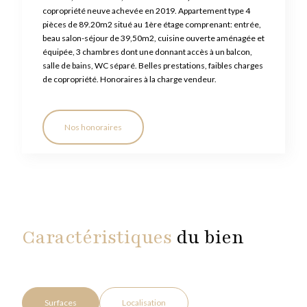
copropriété neuve achevée en 2019. Appartement type 4
pièces de 89.20m2 situé au 1ère étage comprenant: entrée,
beau salon-séjour de 39,50m2, cuisine ouverte aménagée et
équipée, 3 chambres dont une donnant accès à un balcon,
salle de bains, WC séparé. Belles prestations, faibles charges
de copropriété. Honoraires à la charge vendeur.
Nos honoraires
Caractéristiques
du bien
Surfaces
Localisation