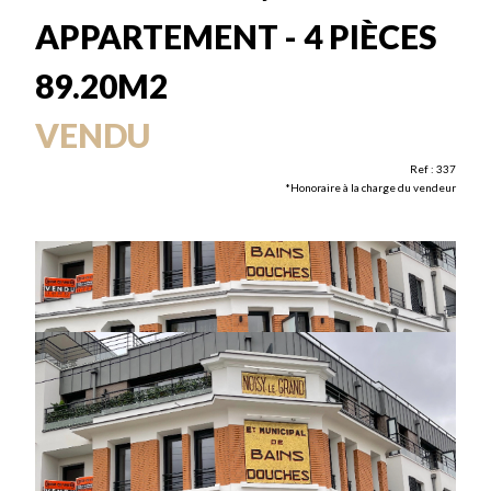
APPARTEMENT - 4 PIÈCES
89.20M2
VENDU
Ref : 337
*Honoraire à la charge du vendeur