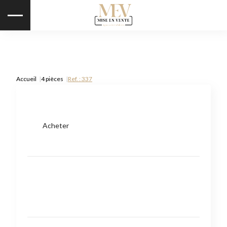
Accueil
4 pièces
Ref. : 337
Acheter
Type de bien