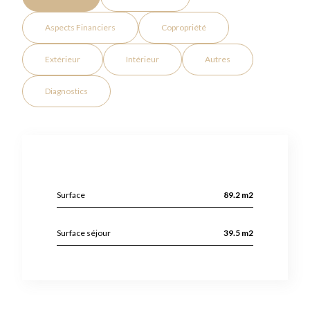
Aspects Financiers
Copropriété
Extérieur
Intérieur
Autres
Diagnostics
Surface
89.2 m2
Surface séjour
39.5 m2