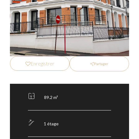
Enregistrer
Partager
89.2 m²
1 étage