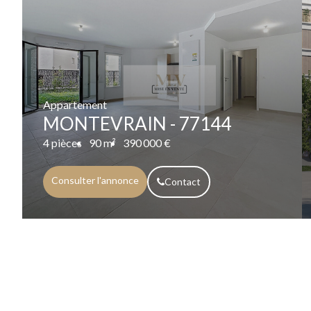
Appartement
MONTEVRAIN - 77144
4 pièces
90 m²
390 000 €
Consulter l'annonce
Contact