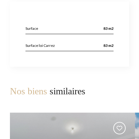
Surface
83 m2
Surface loi Carrez
83 m2
Nos biens
similaires