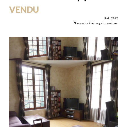
VENDU
Ref : 2242
*Honoraire à la charge du vendeur