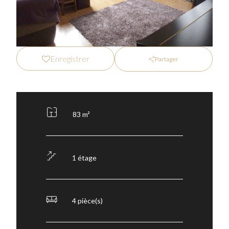
Enregistrer
Partager
83 m²
1 étage
4 pièce(s)