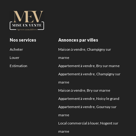
Nos services
Annonces par villes
Acheter
Maison à vendre, Champigny sur
Louer
marne
Estimation
Appartement à vendre, Bry sur marne
Appartement à vendre, Champigny sur
marne
Maison à vendre, Bry sur marne
Appartement à vendre, Noisy le grand
Appartement à vendre, Gournay sur
marne
Local commercial à louer, Nogent sur
marne