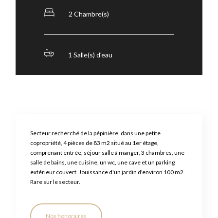
2 Chambre(s)
1 Salle(s) d'eau
Secteur recherché de la pépinière, dans une petite
copropriété, 4 pièces de 83 m2 situé au 1er étage,
comprenant entrée, séjour salle à manger, 3 chambres, une
salle de bains, une cuisine, un wc, une cave et un parking
extérieur couvert. Jouissance d'un jardin d'environ 100 m2.
Rare sur le secteur.
Nos honoraires