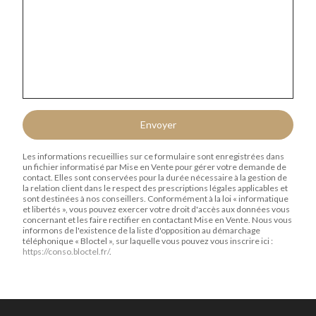
Envoyer
Les informations recueillies sur ce formulaire sont enregistrées dans
un fichier informatisé par Mise en Vente pour gérer votre demande de
contact. Elles sont conservées pour la durée nécessaire à la gestion de
la relation client dans le respect des prescriptions légales applicables et
sont destinées à nos conseillers. Conformément à la loi « informatique
et libertés », vous pouvez exercer votre droit d'accès aux données vous
concernant et les faire rectifier en contactant Mise en Vente. Nous vous
informons de l'existence de la liste d'opposition au démarchage
téléphonique « Bloctel », sur laquelle vous pouvez vous inscrire ici :
https://conso.bloctel.fr/
.