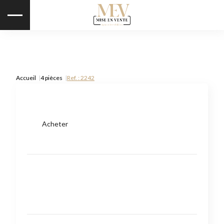
Accueil
4 pièces
Ref. : 2242
Acheter
Type de bien