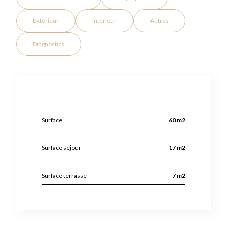
Extérieur
Intérieur
Autres
Diagnostics
Surface
60 m2
Surface séjour
17 m2
Surface terrasse
7 m2