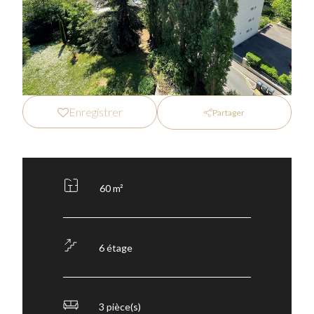
Enregistrer
Partager
60 m²
6 étage
3 pièce(s)