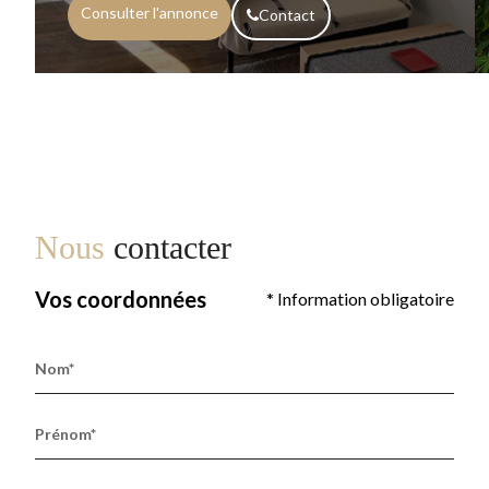
Consulter l'annonce
Contact
Nous
contacter
Vos coordonnées
* Information obligatoire
Nom*
Prénom*