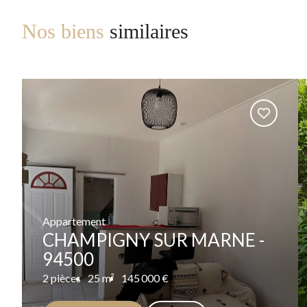
Nos biens
similaires
Appartement
CHAMPIGNY SUR MARNE -
94500
2 pièces
25 m²
145 000 €