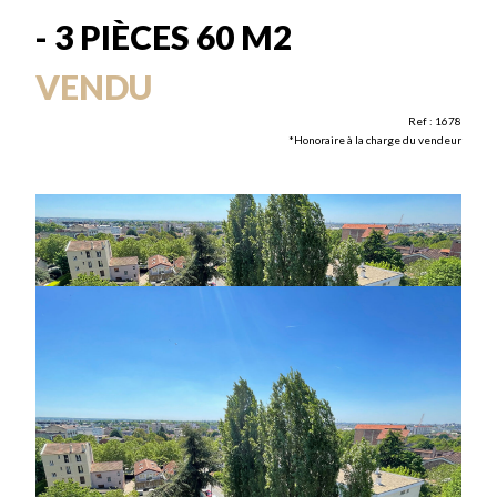
- 3 PIÈCES 60 M2
VENDU
Ref : 1678
*Honoraire à la charge du vendeur