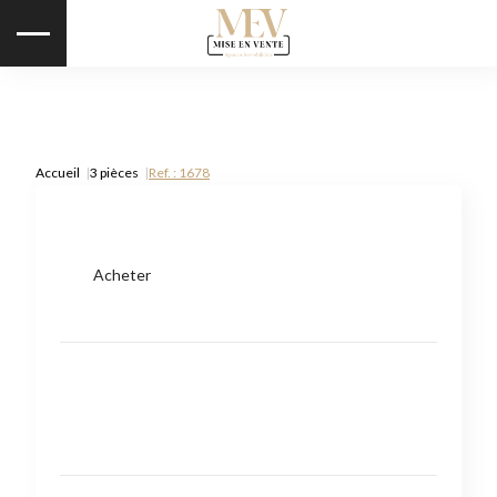
Accueil
3 pièces
Ref. : 1678
Acheter
Type de bien