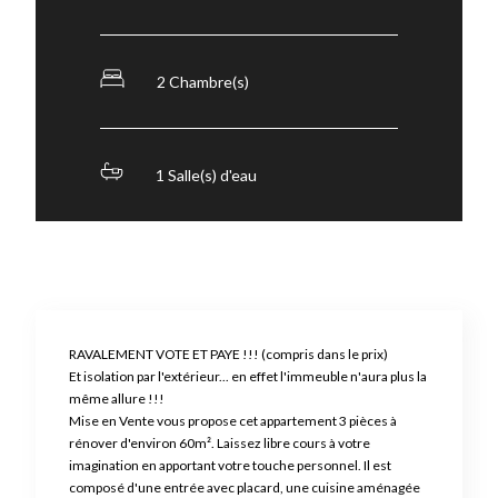
2 Chambre(s)
1 Salle(s) d'eau
RAVALEMENT VOTE ET PAYE !!! (compris dans le prix)
Et isolation par l'extérieur... en effet l'immeuble n'aura plus la
même allure !!!
Mise en Vente vous propose cet appartement 3 pièces à
rénover d'environ 60m². Laissez libre cours à votre
imagination en apportant votre touche personnel. Il est
composé d'une entrée avec placard, une cuisine aménagée