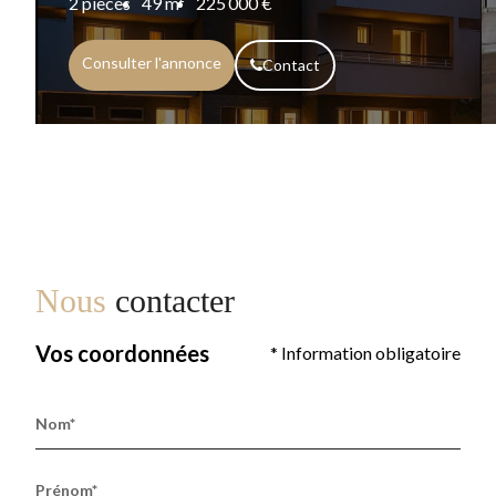
2 pièces
49 m²
225 000 €
Consulter l'annonce
Contact
Nous
contacter
Vos coordonnées
* Information obligatoire
Nom*
Prénom*