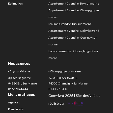
Estimation
Appartement à vendre, Bry sur marne
Appartement à vendre, Champigny sur
marne
Maison à vendre, Bry sur marne
Appartement à vendre, Noisy le grand
Appartement à vendre, Gournay sur
marne
Local commercial à louer, Nogent sur
marne
Nos agences
- Bry-sur-Marne
- Champigny-sur-Marne
3 place Daguerre
76 RUE JEAN JAURES
94360 Bry Sur Marne
94500 Champigny Sur Marne
01 55 98 44 44
01 41 77 84 40
Liens pratiques
Copyright 2026 | Site designé et
Agences
réalisé par
Plan du site