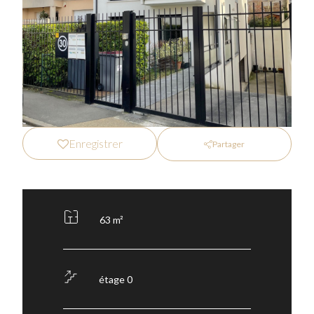
Enregistrer
Partager
63 m²
étage 0