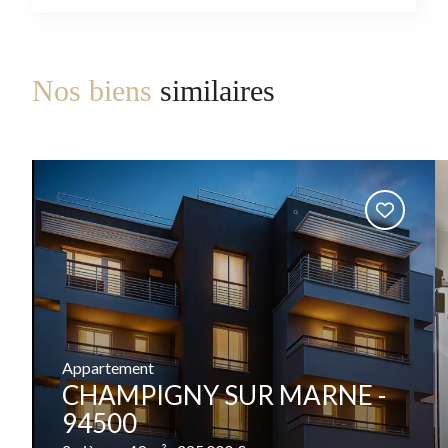
Nos biens
similaires
Appartement
CHAMPIGNY SUR MARNE -
94500