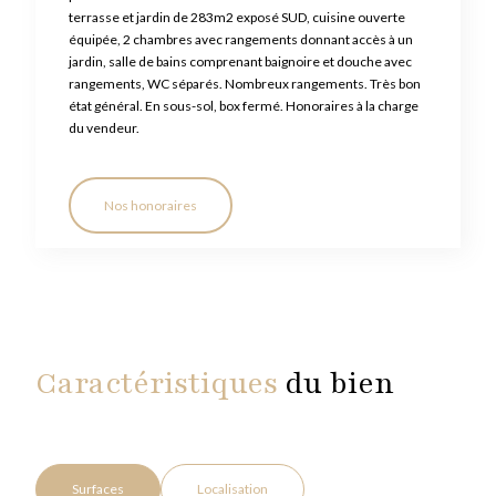
terrasse et jardin de 283m2 exposé SUD, cuisine ouverte
équipée, 2 chambres avec rangements donnant accès à un
jardin, salle de bains comprenant baignoire et douche avec
rangements, WC séparés. Nombreux rangements. Très bon
état général. En sous-sol, box fermé. Honoraires à la charge
du vendeur.
Nos honoraires
Caractéristiques
du bien
Surfaces
Localisation