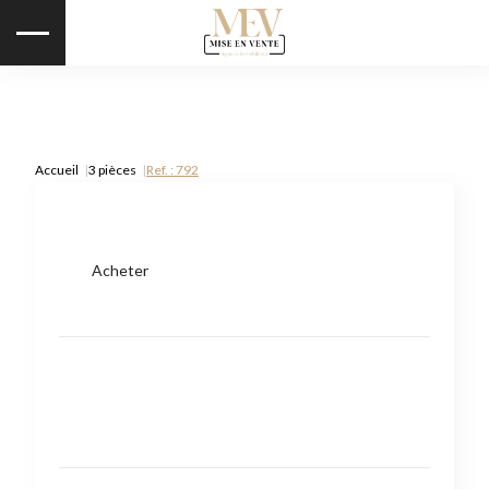
Accueil
3 pièces
Ref. : 792
Acheter
Type de bien