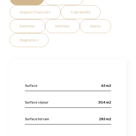
Aspects Financiers
Copropriété
Extérieur
Intérieur
Autres
Diagnostics
Surface
63 m2
Surface séjour
30.4 m2
Surface terrain
283 m2