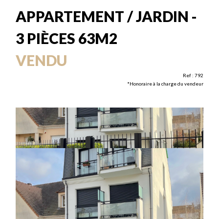
APPARTEMENT / JARDIN -
3 PIÈCES 63M2
VENDU
Ref : 792
*Honoraire à la charge du vendeur