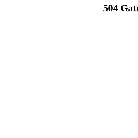
504 Gat