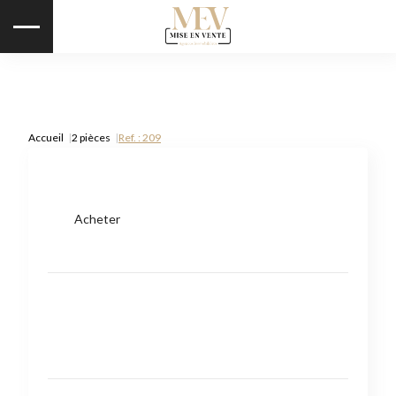
Accueil
2 pièces
Ref. : 209
Acheter
Type de bien