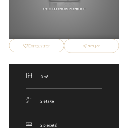
Enregistrer
Partager
0 m²
2 étage
2 pièce(s)