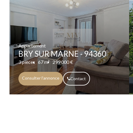
Appartement
BRY SUR MARNE - 94360
3 pièces
67 m²
299 000 €
Consulter l'annonce
Contact