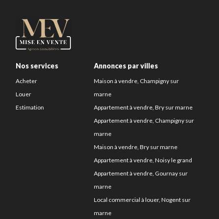
Nos services
Annonces par villes
Acheter
Maison à vendre, Champigny sur
Louer
marne
Estimation
Appartement à vendre, Bry sur marne
Appartement à vendre, Champigny sur
marne
Maison à vendre, Bry sur marne
Appartement à vendre, Noisy le grand
Appartement à vendre, Gournay sur
marne
Local commercial à louer, Nogent sur
marne