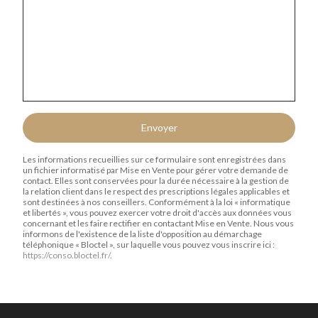
Envoyer
Les informations recueillies sur ce formulaire sont enregistrées dans
un fichier informatisé par Mise en Vente pour gérer votre demande de
contact. Elles sont conservées pour la durée nécessaire à la gestion de
la relation client dans le respect des prescriptions légales applicables et
sont destinées à nos conseillers. Conformément à la loi « informatique
et libertés », vous pouvez exercer votre droit d'accès aux données vous
concernant et les faire rectifier en contactant Mise en Vente. Nous vous
informons de l'existence de la liste d'opposition au démarchage
téléphonique « Bloctel », sur laquelle vous pouvez vous inscrire ici :
https://conso.bloctel.fr/
.