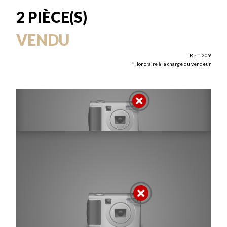
2 PIÈCE(S)
VENDU
Ref : 209
*Honoraire à la charge du vendeur