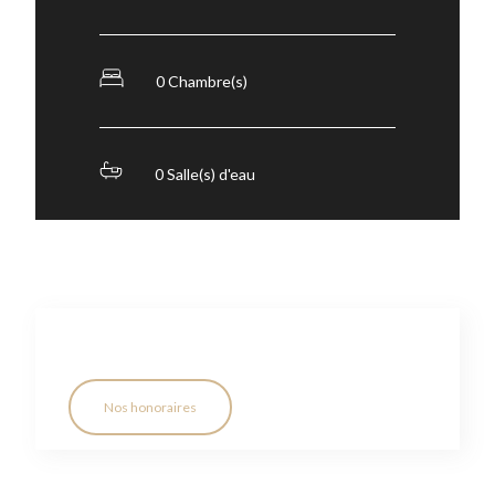
0 Chambre(s)
0 Salle(s) d'eau
Nos honoraires