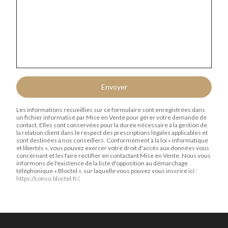
Envoyer
Les informations recueillies sur ce formulaire sont enregistrées dans
un fichier informatisé par Mise en Vente pour gérer votre demande de
contact. Elles sont conservées pour la durée nécessaire à la gestion de
la relation client dans le respect des prescriptions légales applicables et
sont destinées à nos conseillers. Conformément à la loi « informatique
et libertés », vous pouvez exercer votre droit d'accès aux données vous
concernant et les faire rectifier en contactant Mise en Vente. Nous vous
informons de l'existence de la liste d'opposition au démarchage
téléphonique « Bloctel », sur laquelle vous pouvez vous inscrire ici :
https://conso.bloctel.fr/
.