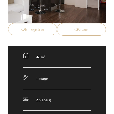
Enregistrer
Partager
46 m²
1 étage
2 pièce(s)