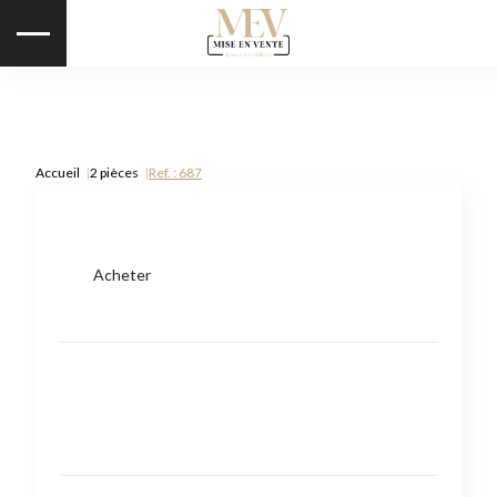
Accueil
2 pièces
Ref. : 687
Acheter
Type de bien