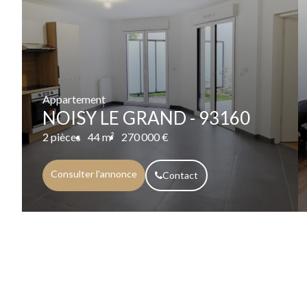
Appartement
NOISY LE GRAND - 93160
2 pièces
44 m²
270 000 €
Consulter l'annonce
Contact