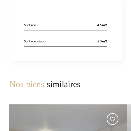
Surface
46 m2
Surface séjour
20 m2
Nos biens
similaires