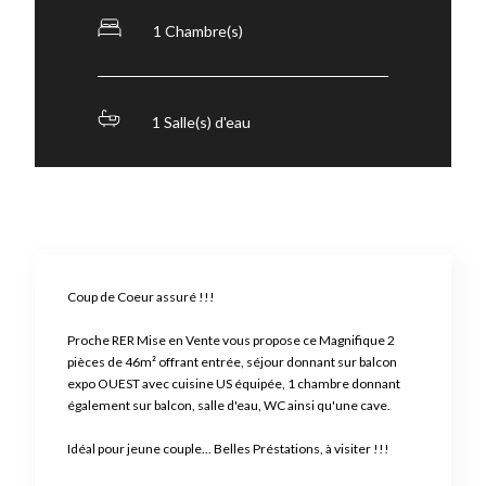
1 Chambre(s)
1 Salle(s) d'eau
Coup de Coeur assuré !!!
Proche RER Mise en Vente vous propose ce Magnifique 2
pièces de 46m² offrant entrée, séjour donnant sur balcon
expo OUEST avec cuisine US équipée, 1 chambre donnant
également sur balcon, salle d'eau, WC ainsi qu'une cave.
Idéal pour jeune couple... Belles Préstations, à visiter !!!