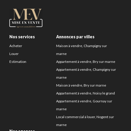
Nos services
Annonces par villes
Acheter
Maison à vendre, Champigny sur
Louer
marne
Estimation
Appartement à vendre, Bry sur marne
Appartement à vendre, Champigny sur
marne
Maison à vendre, Bry sur marne
Appartement à vendre, Noisy le grand
Appartement à vendre, Gournay sur
marne
Local commercial à louer, Nogent sur
marne