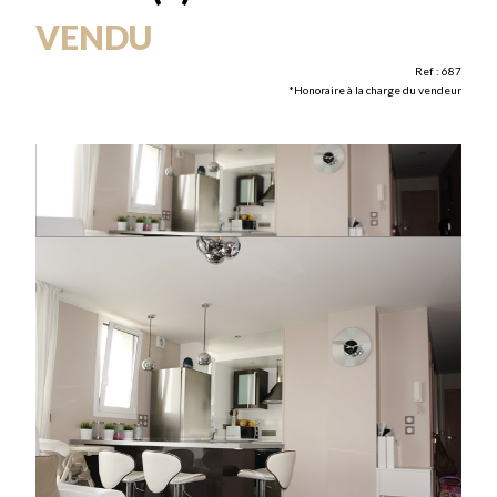
VENDU
Ref : 687
*Honoraire à la charge du vendeur