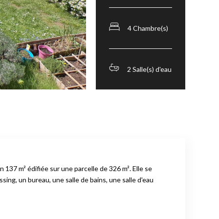
4 Chambre(s)
2 Salle(s) d'eau
137 m² édifiée sur une parcelle de 326 m². Elle se
ng, un bureau, une salle de bains, une salle d'eau