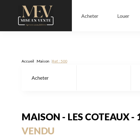
Acheter
Louer
Accueil
Maison
Ref. : 500
Acheter
Type de bien
MAISON - LES COTEAUX - 
VENDU