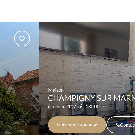
Maison
CHAMPIGNY SUR MARNE
6 pièces
117 m²
430 000 €
Consulter l'annonce
Contac