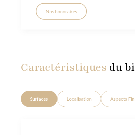
Nos honoraires
Caractéristiques
du b
Surfaces
Localisation
Aspects Fin