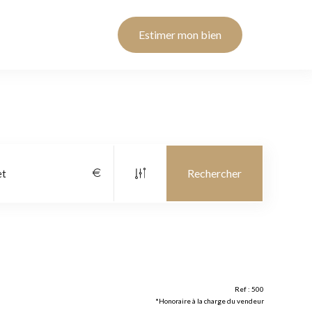
Estimer mon bien
Ref : 500
*Honoraire à la charge du vendeur