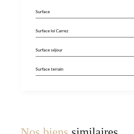
Surface
Surface loi Carrez
Surface séjour
Surface terrain
Nos biens
similaires