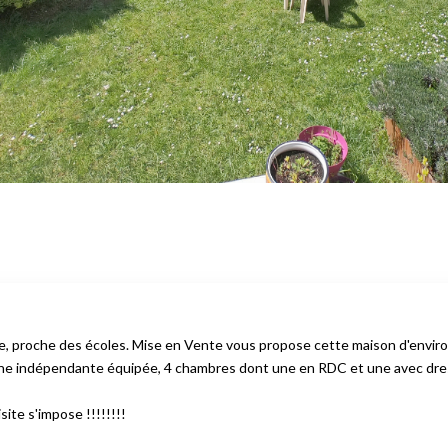
e, proche des écoles. Mise en Vente vous propose cette maison d'environ 
ine indépendante équipée, 4 chambres dont une en RDC et une avec dressi
ite s'impose !!!!!!!!