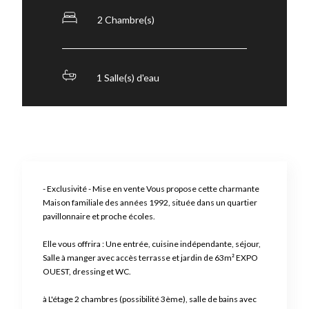
2 Chambre(s)
1 Salle(s) d'eau
- Exclusivité - Mise en vente Vous propose cette charmante
Maison familiale des années 1992, située dans un quartier
pavillonnaire et proche écoles.
Elle vous offrira : Une entrée, cuisine indépendante, séjour,
Salle à manger avec accès terrasse et jardin de 63m² EXPO
OUEST, dressing et WC.
à L'étage 2 chambres (possibilité 3ème), salle de bains avec