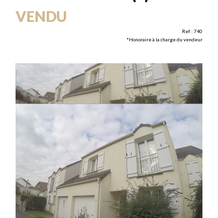
VENDU
Ref : 740
*Honoraire à la charge du vendeur