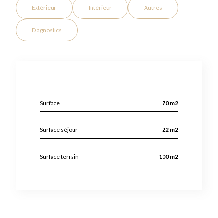
Extérieur
Intérieur
Autres
Diagnostics
Surface
70 m2
Surface séjour
22 m2
Surface terrain
100 m2