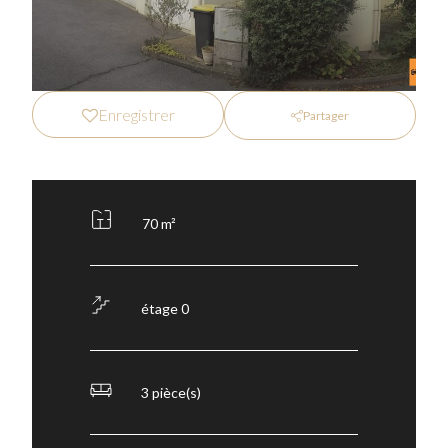
Enregistrer
Partager
70 m²
étage 0
3 pièce(s)