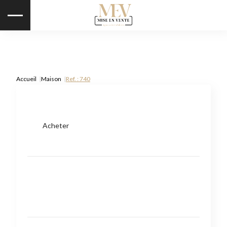
Accueil
Maison
Ref. : 740
Acheter
Type de bien