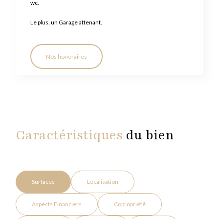
wc.
Le plus, un Garage attenant.
Nos honoraires
Caractéristiques
du bien
Surfaces
Localisation
Aspects Financiers
Copropriété