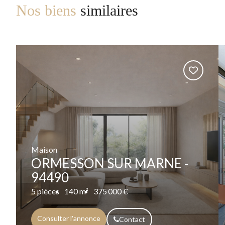
Nos biens
similaires
Maison
ORMESSON SUR MARNE -
94490
5 pièces
140 m²
375 000 €
Consulter l'annonce
Contact