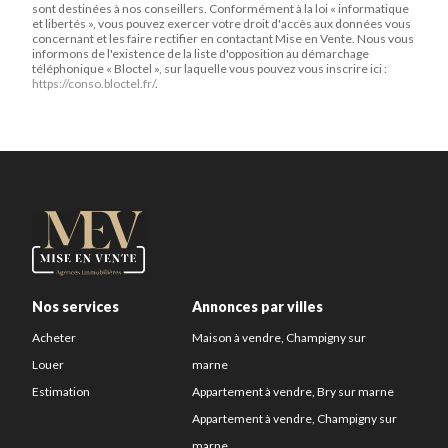
sont destinées à nos conseillers. Conformément à la loi « informatique
et libertés », vous pouvez exercer votre droit d'accès aux données vous
concernant et les faire rectifier en contactant Mise en Vente. Nous vous
informons de l'existence de la liste d'opposition au démarchage
téléphonique « Bloctel », sur laquelle vous pouvez vous inscrire ici :
https://conso.bloctel.fr/
.
Nos services
Annonces par villes
Acheter
Maison à vendre, Champigny sur
Louer
marne
Estimation
Appartement à vendre, Bry sur marne
Appartement à vendre, Champigny sur
marne