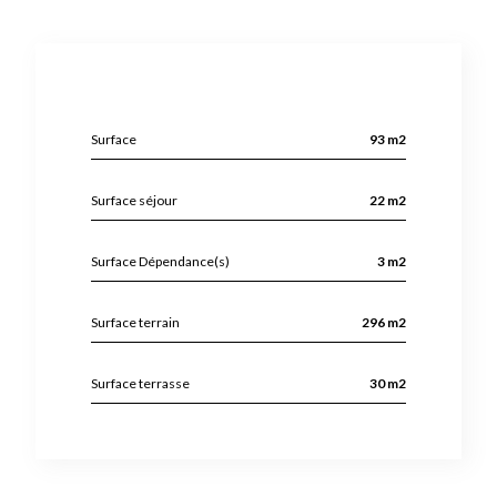
Surface
93 m2
Surface séjour
22 m2
Surface Dépendance(s)
3 m2
Surface terrain
296 m2
Surface terrasse
30 m2