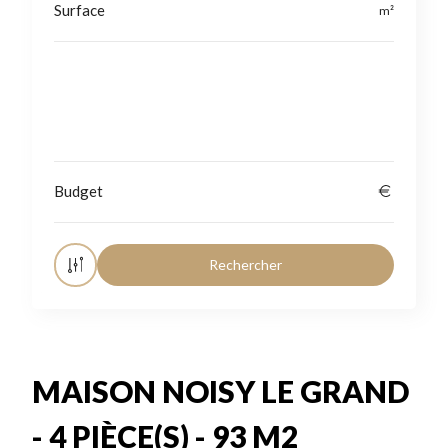
Localisation
MAISON NOISY LE GRAND
- 4 PIÈCE(S) - 93 M2