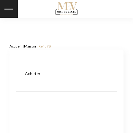
Accueil
Maison
Ref. : 78
Acheter
Type de bien