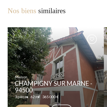
Nos biens
similaires
Maison
CHAMPIGNY SUR MARNE -
94500
3 pièces
62 m²
365 000 €