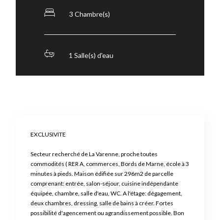
3 Chambre(s)
1 Salle(s) d'eau
EXCLUSIVITE
Secteur recherché de La Varenne, proche toutes
commodités ( RER A, commerces, Bords de Marne, école à 3
minutes à pieds. Maison édifiée sur 296m2 de parcelle
comprenant: entrée, salon-séjour, cuisine indépendante
équipée, chambre, salle d'eau, WC. A l'étage: dégagement,
deux chambres, dressing, salle de bains à créer. Fortes
possibilité d'agencement ou agrandissement possible. Bon