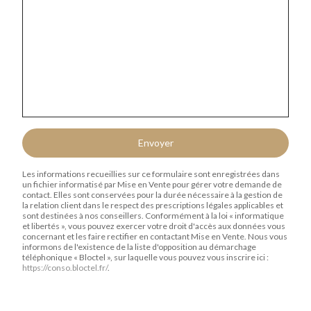
Envoyer
Les informations recueillies sur ce formulaire sont enregistrées dans
un fichier informatisé par Mise en Vente pour gérer votre demande de
contact. Elles sont conservées pour la durée nécessaire à la gestion de
la relation client dans le respect des prescriptions légales applicables et
sont destinées à nos conseillers. Conformément à la loi « informatique
et libertés », vous pouvez exercer votre droit d'accès aux données vous
concernant et les faire rectifier en contactant Mise en Vente. Nous vous
informons de l'existence de la liste d'opposition au démarchage
téléphonique « Bloctel », sur laquelle vous pouvez vous inscrire ici :
https://conso.bloctel.fr/
.