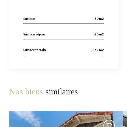
Surface
80 m2
Surface séjour
20 m2
Surface terrain
352 m2
Nos biens
similaires