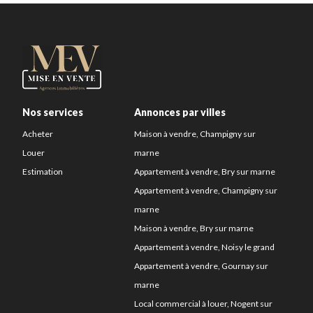
Nos services
Annonces par villes
Acheter
Maison à vendre, Champigny sur
Louer
marne
Estimation
Appartement à vendre, Bry sur marne
Appartement à vendre, Champigny sur
marne
Maison à vendre, Bry sur marne
Appartement à vendre, Noisy le grand
Appartement à vendre, Gournay sur
marne
Local commercial à louer, Nogent sur