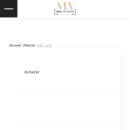
Accueil
Maison
Ref. : 109
Acheter
Type de bien