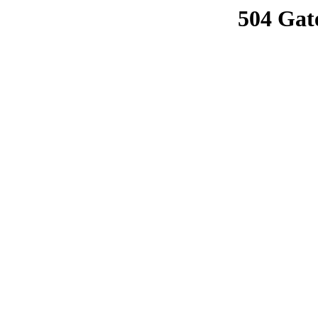
504 Gat