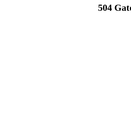
504 Gat