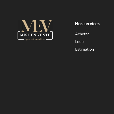
Nos services
Acheter
Louer
Estimation