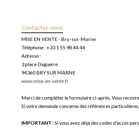
Contactez-nous
MISE EN VENTE - Bry-sur-Marne
Téléphone :
+33 1 55 98 44 44
Adresse :
3 place Daguerre
94360
BRY SUR MARNE
www.mise-en-vente.fr
Merci de compléter le formulaire ci-après. Vous recevr
Si votre demande concerne des références particulières, 
IMPORTANT :
Si vous avez déjà des codes d'accés perso