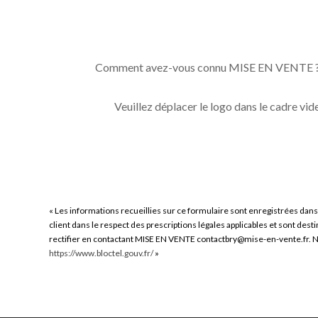
Comment avez-vous connu MISE EN VENTE 
Veuillez déplacer le logo dans le cadre vid
« Les informations recueillies sur ce formulaire sont enregistrées dans
client dans le respect des prescriptions légales applicables et sont des
rectifier en contactant MISE EN VENTE contactbry@mise-en-vente.fr. Nous
https://www.bloctel.gouv.fr/
»