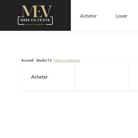
Acheter
Louer
Accueil
Studio T1
Nous contacter
Acheter
Type de bien