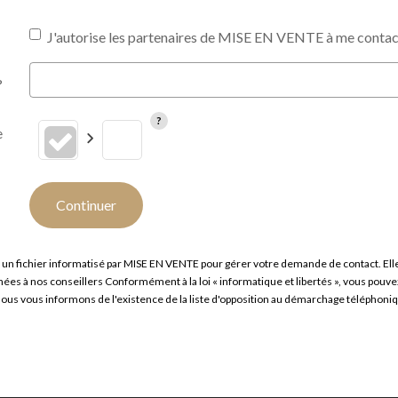
J'autorise les partenaires de MISE EN VENTE à me contact
?
e
Continuer
 un fichier informatisé par MISE EN VENTE pour gérer votre demande de contact. Elles
tinées à nos conseillers Conformément à la loi « informatique et libertés », vous pou
 vous informons de l'existence de la liste d'opposition au démarchage téléphonique «