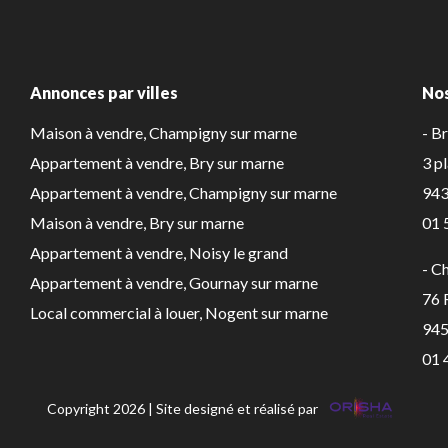
Annonces par villes
No
Maison à vendre, Champigny sur marne
- B
Appartement à vendre, Bry sur marne
3 p
Appartement à vendre, Champigny sur marne
943
Maison à vendre, Bry sur marne
01 
Appartement à vendre, Noisy le grand
- C
Appartement à vendre, Gournay sur marne
76
Local commercial à louer, Nogent sur marne
945
01 
Copyright 2026 | Site designé et réalisé par