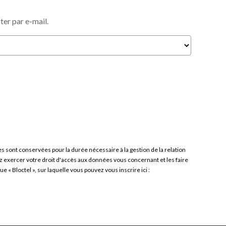
er par e-mail.
 sont conservées pour la durée nécessaire à la gestion de la relation
vez exercer votre droit d'accès aux données vous concernant et les faire
 Bloctel », sur laquelle vous pouvez vous inscrire ici :