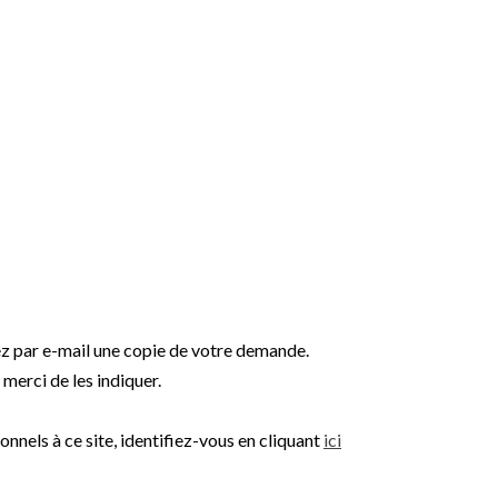
ez par e-mail une copie de votre demande.
merci de les indiquer.
nnels à ce site, identifiez-vous en cliquant
ici