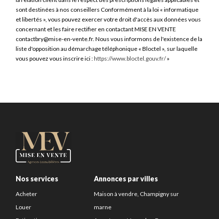
sont destinées à nos conseillers Conformément à la loi « informatique
et libertés », vous pouvez exercer votre droit d'accès aux données vous
concernant et les faire rectifier en contactant MISE EN VENTE
contactbry@mise-en-vente.fr. Nous vous informons de l'existence de la
liste d'opposition au démarchage téléphonique « Bloctel », sur laquelle
vous pouvez vous inscrire ici :
https://www.bloctel.gouv.fr/
»
Nos services
Annonces par villes
Acheter
Maison à vendre, Champigny sur
Louer
marne