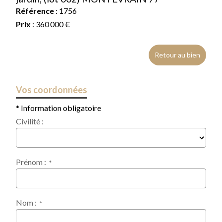
Référence
: 1756
Prix
: 360 000 €
Retour au bien
Vos coordonnées
* Information obligatoire
Civilité :
Prénom :
*
Nom :
*