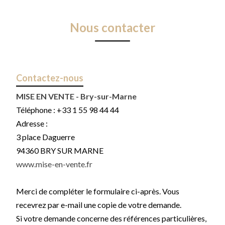
Nous contacter
Contactez-nous
MISE EN VENTE - Bry-sur-Marne
Téléphone :
+33 1 55 98 44 44
Adresse :
3 place Daguerre
94360
BRY SUR MARNE
www.mise-en-vente.fr
Merci de compléter le formulaire ci-après. Vous
recevrez par e-mail une copie de votre demande.
Si votre demande concerne des références particulières,