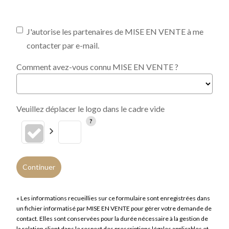
J'autorise les partenaires de MISE EN VENTE à me
contacter par e-mail.
Comment avez-vous connu MISE EN VENTE ?
Veuillez déplacer le logo dans le cadre vide
Continuer
« Les informations recueillies sur ce formulaire sont enregistrées dans
un fichier informatisé par MISE EN VENTE pour gérer votre demande de
contact. Elles sont conservées pour la durée nécessaire à la gestion de
la relation client dans le respect des prescriptions légales applicables et