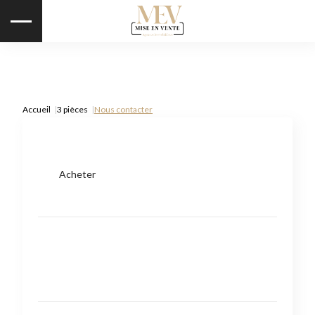
Accueil
3 pièces
Nous contacter
Acheter
Type de bien