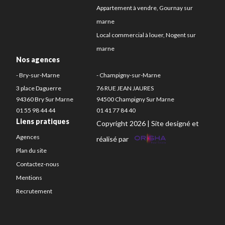
Appartement à vendre, Gournay sur
marne
Local commercial à louer, Nogent sur
marne
Nos agences
- Bry-sur-Marne
- Champigny-sur-Marne
3 place Daguerre
76 RUE JEAN JAURES
94360 Bry Sur Marne
94500 Champigny Sur Marne
01 55 98 44 44
01 41 77 84 40
Liens pratiques
Copyright 2026 | Site designé et
Agences
réalisé par
Plan du site
Contactez-nous
Mentions
Recrutement