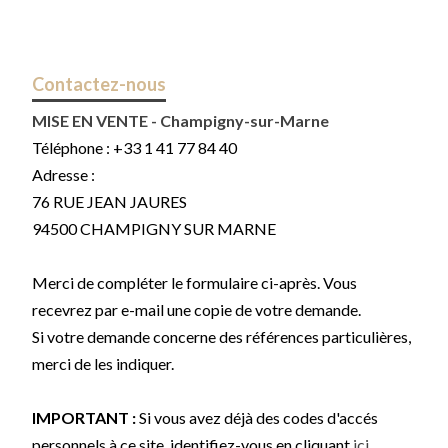
Contactez-nous
MISE EN VENTE - Champigny-sur-Marne
Téléphone :
+33 1 41 77 84 40
Adresse :
76 RUE JEAN JAURES
94500
CHAMPIGNY SUR MARNE
Merci de compléter le formulaire ci-après. Vous
recevrez par e-mail une copie de votre demande.
Si votre demande concerne des références particulières,
merci de les indiquer.
IMPORTANT :
Si vous avez déjà des codes d'accés
personnels à ce site, identifiez-vous en cliquant
ici