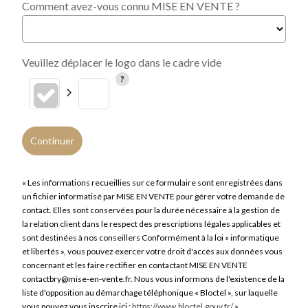
Comment avez-vous connu MISE EN VENTE ?
Veuillez déplacer le logo dans le cadre vide
Continuer
« Les informations recueillies sur ce formulaire sont enregistrées dans
un fichier informatisé par MISE EN VENTE pour gérer votre demande de
contact. Elles sont conservées pour la durée nécessaire à la gestion de
la relation client dans le respect des prescriptions légales applicables et
sont destinées à nos conseillers Conformément à la loi « informatique
et libertés », vous pouvez exercer votre droit d'accès aux données vous
concernant et les faire rectifier en contactant MISE EN VENTE
contactbry@mise-en-vente.fr. Nous vous informons de l'existence de la
liste d'opposition au démarchage téléphonique « Bloctel », sur laquelle
vous pouvez vous inscrire ici :
https://www.bloctel.gouv.fr/
»