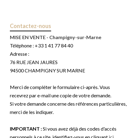
Contactez-nous
MISE EN VENTE - Champigny-sur-Marne
Téléphone :
+33 1 41 77 84 40
Adresse :
76 RUE JEAN JAURES
94500
CHAMPIGNY SUR MARNE
Merci de compléter le formulaire ci-après. Vous
recevrez par e-mail une copie de votre demande.
Si votre demande concerne des références particulières,
merci de les indiquer.
IMPORTANT :
Si vous avez déjà des codes d'accés
personnels à ce site, identifiez-vous en cliquant
ici