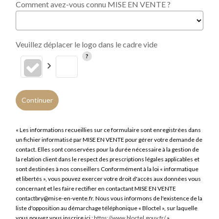
Comment avez-vous connu MISE EN VENTE ?
Veuillez déplacer le logo dans le cadre vide
Continuer
« Les informations recueillies sur ce formulaire sont enregistrées dans
un fichier informatisé par MISE EN VENTE pour gérer votre demande de
contact. Elles sont conservées pour la durée nécessaire à la gestion de
la relation client dans le respect des prescriptions légales applicables et
sont destinées à nos conseillers Conformément à la loi « informatique
et libertés », vous pouvez exercer votre droit d'accès aux données vous
concernant et les faire rectifier en contactant MISE EN VENTE
contactbry@mise-en-vente.fr. Nous vous informons de l'existence de la
liste d'opposition au démarchage téléphonique « Bloctel », sur laquelle
vous pouvez vous inscrire ici :
https://www.bloctel.gouv.fr/
»