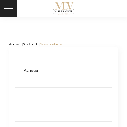
Accueil
Studio T1
Nous contacter
Acheter
Type de bien