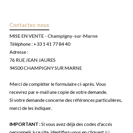
Contactez-nous
MISE EN VENTE - Champigny-sur-Marne
Téléphone :
+33 1 41 77 84 40
Adresse :
76 RUE JEAN JAURES
94500
CHAMPIGNY SUR MARNE
Merci de compléter le formulaire ci-après. Vous
recevrez par e-mail une copie de votre demande.
Si votre demande concerne des références particulières,
merci de les indiquer.
IMPORTANT :
Si vous avez déjà des codes d'accés
personnels à ce site, identifiez-vous en cliquant
ici