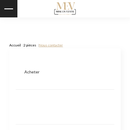
Accueil
2 pièces
Nous contacter
Acheter
Type de bien