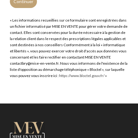
Continuer
« Les informations recueillies sur ce formulaire sont enregistrées dans
un fichier informatisé par MISE EN VENTE pour gérer votre demande de
contact. Elles sont conservées pour la durée nécessaire à la gestion de
la relation client dans le respect des prescriptions légales applicables et
sont destinées à nos conseillers Conformément à la loi « informatique
et libertés », vous pouvez exercer votre droit d'accès aux données vous
concernant et les faire rectifier en contactant MISE EN VENTE
contactbry@mise-en-vente.fr. Nous vous informons de l'existence de la
liste d'opposition au démarchage téléphonique « Bloctel », sur laquelle
vous pouvez vous inscrire ici :
https://www.bloctel.gouv.fr/
»